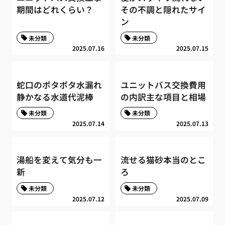
期間はどれくらい？
その不調と隠れたサイ
ン
未分類
未分類
2025.07.16
2025.07.15
蛇口のポタポタ水漏れ
ユニットバス交換費用
静かなる水道代泥棒
の内訳主な項目と相場
未分類
未分類
2025.07.14
2025.07.13
湯船を変えて気分も一
流せる猫砂本当のとこ
新
ろ
未分類
未分類
2025.07.12
2025.07.09