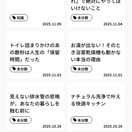
れ」で絶対にやっては
いけないこと
知識
未分類
2025.11.09
2025.11.04
トイレ詰まりかけのあ
お湯が出ない！そのと
の数秒は人生の「保留
き浴室乾燥機も動かな
時間」だった
い本当の理由
未分類
未分類
2025.11.02
2025.11.01
見えない排水管の悲鳴
ナチュラル洗浄で叶え
が、あなたの暮らしを
る快適キッチン
蝕む前に
未分類
未分類
2025.10.28
2025.10.26