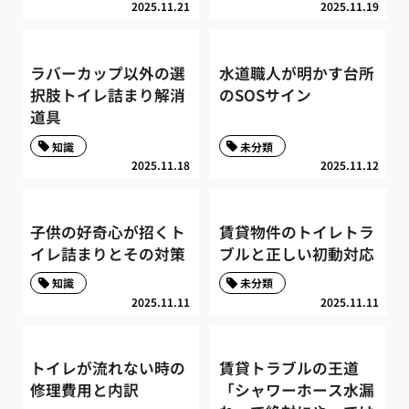
2025.11.21
2025.11.19
ラバーカップ以外の選
水道職人が明かす台所
択肢トイレ詰まり解消
のSOSサイン
道具
知識
未分類
2025.11.18
2025.11.12
子供の好奇心が招くト
賃貸物件のトイレトラ
イレ詰まりとその対策
ブルと正しい初動対応
知識
未分類
2025.11.11
2025.11.11
トイレが流れない時の
賃貸トラブルの王道
修理費用と内訳
「シャワーホース水漏