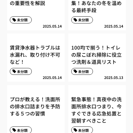
の重要性を解説
集！あなたの冬を温め
る最終手段
未分類
未分類
2025.05.14
2025.05.14
賃貸浄水器トラブルは
100均で揃う！トイレ
水漏れ、取り付け不可
の尿こぼれ掃除に役立
など！
つ洗剤＆道具リスト
未分類
未分類
2025.05.14
2025.05.13
プロが教える！洗面所
緊急事態！真夜中の洗
の排水口詰まりを予防
面所排水口つまり、今
する５つの習慣
すぐできる応急処置と
翌朝すべきこと
未分類
未分類