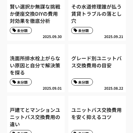
賢い選択か無謀な挑戦
その水道修理誰が払う
か便座交換DIYの費用
賃貸トラブルの落とし
対効果を徹底分析
穴
未分類
未分類
2025.09.30
2025.09.21
洗面所排水栓上がらな
グレード別ユニットバ
い原因と自分で解決策
ス交換費用の目安
を探る
未分類
未分類
2025.09.01
2025.08.22
戸建てとマンションユ
ユニットバス交換費用
ニットバス交換費用の
を安く抑えるコツ
違い