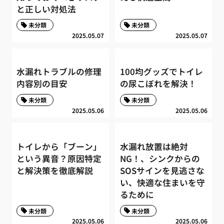
と正しい対処法
未分類
未分類
2025.05.07
2025.05.07
水漏れトラブルの修理
100均グッズでトイレ
内容別の目安
の尿こぼれを解決！
未分類
未分類
2025.05.06
2025.05.06
トイレから「ブーン」
水漏れ放置は絶対
という異音？原因特定
NG！、シンクからの
と解決策を徹底解説
SOSサインを見逃さな
い、快適な住まいを守
るために
未分類
未分類
2025.05.06
2025.05.06