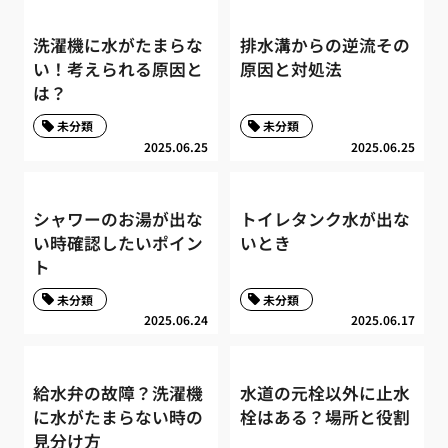
洗濯機に水がたまらな
排水溝からの逆流その
い！考えられる原因と
原因と対処法
は？
未分類
未分類
2025.06.25
2025.06.25
シャワーのお湯が出な
トイレタンク水が出な
い時確認したいポイン
いとき
ト
未分類
未分類
2025.06.24
2025.06.17
給水弁の故障？洗濯機
水道の元栓以外に止水
に水がたまらない時の
栓はある？場所と役割
見分け方