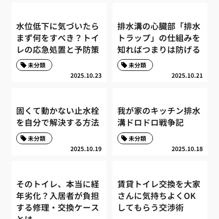
水位低下に気づいたら
排水溝の心臓部「排水
まず何をすべき？トイ
トラップ」の仕組みを
レの応急処置と予防策
知ればつまりは防げる
未分類
未分類
2025.10.23
2025.10.21
固くて動かない止水栓
我が家のキッチン排水
を自分で解決する方法
溝ドロドロ戦争記
未分類
未分類
2025.10.19
2025.10.18
そのトイレ、本当に経
賃貸トイレ交換を大家
年劣化？入居者が負担
さんに気持ちよくOK
する修理・交換ケース
してもらう交渉術