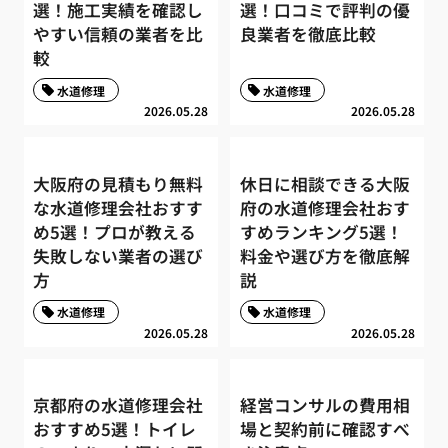
選！施工実績を確認し
選！口コミで評判の優
やすい信頼の業者を比
良業者を徹底比較
較
水道修理
水道修理
2026.05.28
2026.05.28
大阪府の見積もり無料
休日に相談できる大阪
な水道修理会社おすす
府の水道修理会社おす
め5選！プロが教える
すめランキング5選！
失敗しない業者の選び
料金や選び方を徹底解
方
説
水道修理
水道修理
2026.05.28
2026.05.28
京都府の水道修理会社
経営コンサルの費用相
おすすめ5選！トイレ
場と契約前に確認すべ