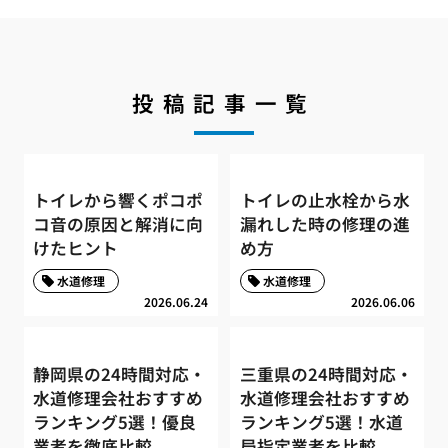
投稿記事一覧
トイレから響くポコポ
トイレの止水栓から水
コ音の原因と解消に向
漏れした時の修理の進
けたヒント
め方
水道修理
水道修理
2026.06.24
2026.06.06
静岡県の24時間対応・
三重県の24時間対応・
水道修理会社おすすめ
水道修理会社おすすめ
ランキング5選！優良
ランキング5選！水道
業者を徹底比較
局指定業者を比較