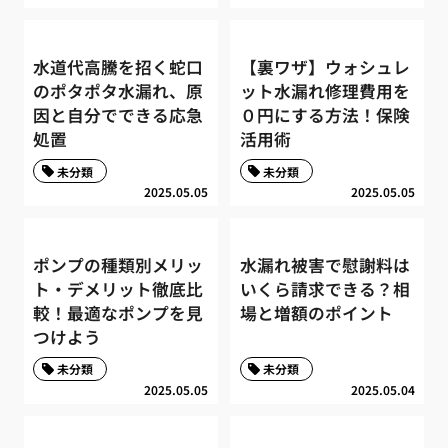
水道代高騰を招く蛇口
【裏ワザ】ウォシュレ
のポタポタ水漏れ、原
ット水漏れ修理費用を
因と自分でできる応急
０円にする方法！保険
処置
活用術
未分類
未分類
2025.05.05
2025.05.05
ポンプの種類別メリッ
水漏れ被害で慰謝料は
ト・デメリット徹底比
いくら請求できる？相
較！最適なポンプを見
場と増額のポイント
つけよう
未分類
未分類
2025.05.05
2025.05.04