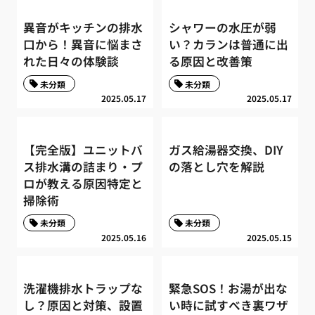
異音がキッチンの排水
シャワーの水圧が弱
口から！異音に悩まさ
い？カランは普通に出
れた日々の体験談
る原因と改善策
未分類
未分類
2025.05.17
2025.05.17
【完全版】ユニットバ
ガス給湯器交換、DIY
ス排水溝の詰まり・プ
の落とし穴を解説
ロが教える原因特定と
掃除術
未分類
未分類
2025.05.16
2025.05.15
洗濯機排水トラップな
緊急SOS！お湯が出な
し？原因と対策、設置
い時に試すべき裏ワザ