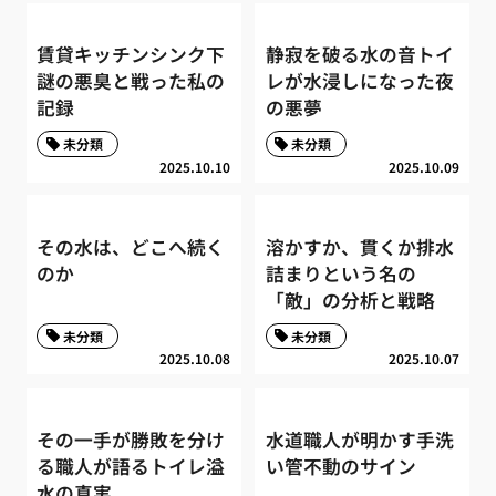
賃貸キッチンシンク下
静寂を破る水の音トイ
謎の悪臭と戦った私の
レが水浸しになった夜
記録
の悪夢
未分類
未分類
2025.10.10
2025.10.09
その水は、どこへ続く
溶かすか、貫くか排水
のか
詰まりという名の
「敵」の分析と戦略
未分類
未分類
2025.10.08
2025.10.07
その一手が勝敗を分け
水道職人が明かす手洗
る職人が語るトイレ溢
い管不動のサイン
水の真実