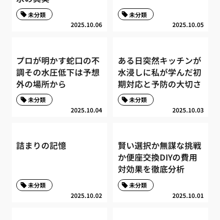
未分類
未分類
2025.10.06
2025.10.05
プロが明かす蛇口の不
ある日突然キッチンが
調その水圧低下は予想
水浸しに私が学んだ初
外の場所から
期対応と予防の大切さ
未分類
未分類
2025.10.04
2025.10.03
詰まりの記憶
賢い選択か無謀な挑戦
か便座交換DIYの費用
対効果を徹底分析
未分類
未分類
2025.10.02
2025.10.01