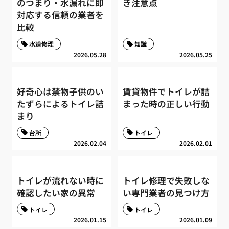
のつまり・水漏れに即
き注意点
対応する信頼の業者を
比較
水道修理
知識
2026.05.28
2026.05.25
好奇心は禁物子供のい
賃貸物件でトイレが詰
たずらによるトイレ詰
まった時の正しい行動
まり
台所
トイレ
2026.02.04
2026.02.01
トイレが流れない時に
トイレ修理で失敗しな
確認したい家の異常
い専門業者の見つけ方
トイレ
トイレ
2026.01.15
2026.01.09