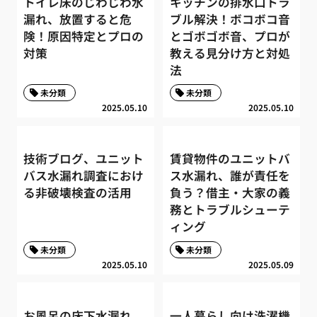
トイレ床のじわじわ水
キッチンの排水口トラ
漏れ、放置すると危
ブル解決！ボコボコ音
険！原因特定とプロの
とゴボゴボ音、プロが
対策
教える見分け方と対処
法
未分類
未分類
2025.05.10
2025.05.10
技術ブログ、ユニット
賃貸物件のユニットバ
バス水漏れ調査におけ
ス水漏れ、誰が責任を
る非破壊検査の活用
負う？借主・大家の義
務とトラブルシューテ
ィング
未分類
未分類
2025.05.10
2025.05.09
お風呂の床下水漏れ、
一人暮らし向け洗濯機