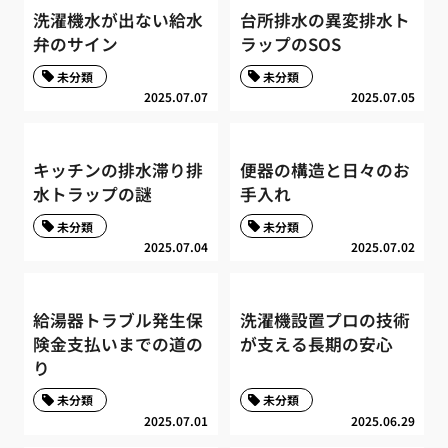
洗濯機水が出ない給水
台所排水の異変排水ト
弁のサイン
ラップのSOS
未分類
未分類
2025.07.07
2025.07.05
キッチンの排水滞り排
便器の構造と日々のお
水トラップの謎
手入れ
未分類
未分類
2025.07.04
2025.07.02
給湯器トラブル発生保
洗濯機設置プロの技術
険金支払いまでの道の
が支える長期の安心
り
未分類
未分類
2025.07.01
2025.06.29