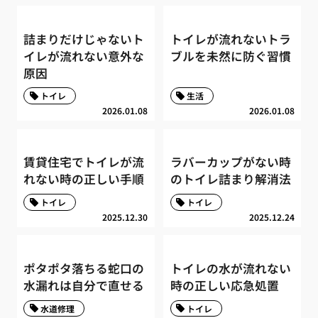
詰まりだけじゃないト
トイレが流れないトラ
イレが流れない意外な
ブルを未然に防ぐ習慣
原因
トイレ
生活
2026.01.08
2026.01.08
賃貸住宅でトイレが流
ラバーカップがない時
れない時の正しい手順
のトイレ詰まり解消法
トイレ
トイレ
2025.12.30
2025.12.24
ポタポタ落ちる蛇口の
トイレの水が流れない
水漏れは自分で直せる
時の正しい応急処置
水道修理
トイレ