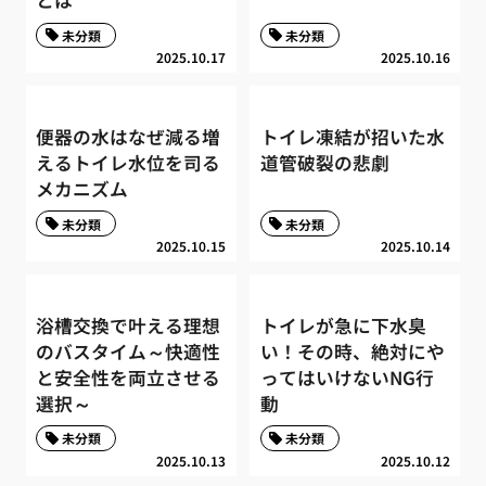
とは
未分類
未分類
2025.10.17
2025.10.16
便器の水はなぜ減る増
トイレ凍結が招いた水
えるトイレ水位を司る
道管破裂の悲劇
メカニズム
未分類
未分類
2025.10.15
2025.10.14
浴槽交換で叶える理想
トイレが急に下水臭
のバスタイム～快適性
い！その時、絶対にや
と安全性を両立させる
ってはいけないNG行
選択～
動
未分類
未分類
2025.10.13
2025.10.12