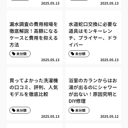
2025.05.13
2025.05.13
漏水調査の費用相場を
水道蛇口交換に必要な
徹底解説！高額になる
道具はモンキーレン
ケースと費用を抑える
チ、プライヤー、ドラ
方法
イバー
未分類
未分類
2025.05.13
2025.05.13
買ってよかった洗濯機
浴室のカランからはお
の口コミ、評判、人気
湯が出るのにシャワー
モデルを徹底比較
が出ない！原因究明と
DIY修理
未分類
未分類
2025.05.13
2025.05.12