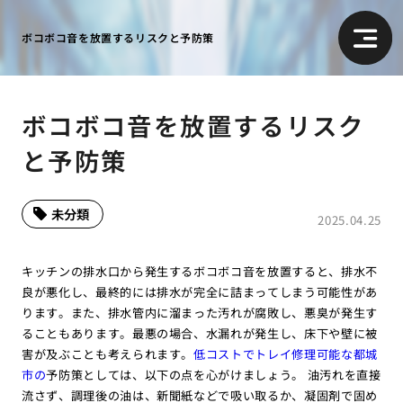
ボコボコ音を放置するリスクと予防策
ボコボコ音を放置するリスク
と予防策
未分類
2025.04.25
キッチンの排水口から発生するボコボコ音を放置すると、排水不
良が悪化し、最終的には排水が完全に詰まってしまう可能性があ
ります。また、排水管内に溜まった汚れが腐敗し、悪臭が発生す
ることもあります。最悪の場合、水漏れが発生し、床下や壁に被
害が及ぶことも考えられます。
低コストでトレイ修理可能な都城
市の
予防策としては、以下の点を心がけましょう。 油汚れを直接
流さず、調理後の油は、新聞紙などで吸い取るか、凝固剤で固め