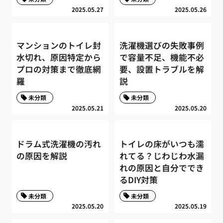
2025.05.27
2025.05.26
マンションのトイレ封
洗濯機選びの失敗事例
水切れ、原因特定から
で容量不足、機能不必
プロの対策まで徹底網
要、設置トラブルを解
羅
説
未分類
未分類
2025.05.21
2025.05.20
ドラム式洗濯機の汚れ
トイレの床がいつも濡
の原因を解説
れてる？じわじわ水漏
れの原因と自分ででき
るDIY対策
未分類
未分類
2025.05.20
2025.05.19