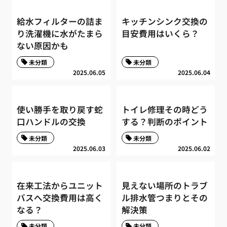
給水フィルターの詰ま
キッチンシンク交換の
り洗濯機に水がたまら
目安費用はいくら？
ない原因かも
未分類
未分類
2025.06.05
2025.06.04
使い勝手を取り戻す蛇
トイレ修理その時どう
口ハンドルの交換
する？判断のポイント
未分類
未分類
2025.06.03
2025.06.02
在来工法からユニット
見えない場所のトラブ
バスへ交換費用は高く
ル排水管つまりとその
なる？
解決策
未分類
未分類