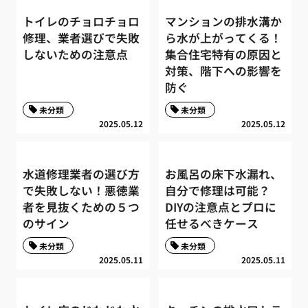
トイレのチョロチョロ
マンションの排水溝か
修理、業者選びで失敗
ら水が上がってくる！
しないための注意点
集合住宅特有の原因と
対策、階下への影響を
防ぐ
未分類
未分類
2025.05.12
2025.05.12
水道修理業者の選び方
お風呂の床下水漏れ、
で失敗しない！悪徳業
自分で修理は可能？
者を見抜くための５つ
DIYの注意点とプロに
のサイン
任せるべきケース
未分類
未分類
2025.05.11
2025.05.11