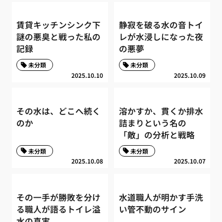
賃貸キッチンシンク下
静寂を破る水の音トイ
謎の悪臭と戦った私の
レが水浸しになった夜
記録
の悪夢
未分類
未分類
2025.10.10
2025.10.09
その水は、どこへ続く
溶かすか、貫くか排水
のか
詰まりという名の
「敵」の分析と戦略
未分類
未分類
2025.10.08
2025.10.07
その一手が勝敗を分け
水道職人が明かす手洗
る職人が語るトイレ溢
い管不動のサイン
水の真実