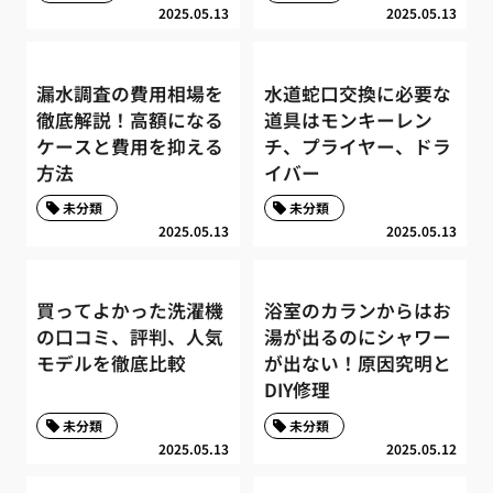
2025.05.13
2025.05.13
漏水調査の費用相場を
水道蛇口交換に必要な
徹底解説！高額になる
道具はモンキーレン
ケースと費用を抑える
チ、プライヤー、ドラ
方法
イバー
未分類
未分類
2025.05.13
2025.05.13
買ってよかった洗濯機
浴室のカランからはお
の口コミ、評判、人気
湯が出るのにシャワー
モデルを徹底比較
が出ない！原因究明と
DIY修理
未分類
未分類
2025.05.13
2025.05.12