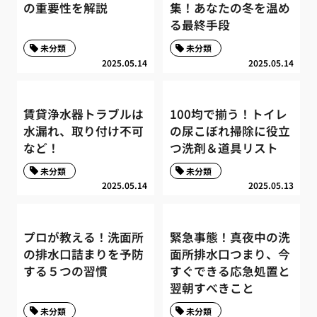
の重要性を解説
集！あなたの冬を温め
る最終手段
未分類
未分類
2025.05.14
2025.05.14
賃貸浄水器トラブルは
100均で揃う！トイレ
水漏れ、取り付け不可
の尿こぼれ掃除に役立
など！
つ洗剤＆道具リスト
未分類
未分類
2025.05.14
2025.05.13
プロが教える！洗面所
緊急事態！真夜中の洗
の排水口詰まりを予防
面所排水口つまり、今
する５つの習慣
すぐできる応急処置と
翌朝すべきこと
未分類
未分類