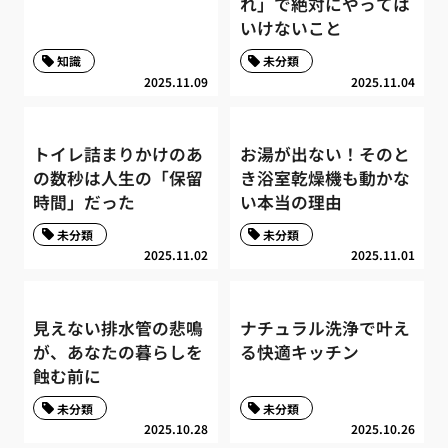
れ」で絶対にやっては
いけないこと
知識
未分類
2025.11.09
2025.11.04
トイレ詰まりかけのあ
お湯が出ない！そのと
の数秒は人生の「保留
き浴室乾燥機も動かな
時間」だった
い本当の理由
未分類
未分類
2025.11.02
2025.11.01
見えない排水管の悲鳴
ナチュラル洗浄で叶え
が、あなたの暮らしを
る快適キッチン
蝕む前に
未分類
未分類
2025.10.28
2025.10.26