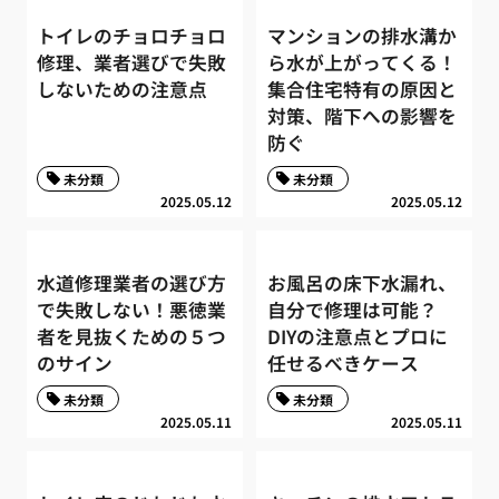
トイレのチョロチョロ
マンションの排水溝か
修理、業者選びで失敗
ら水が上がってくる！
しないための注意点
集合住宅特有の原因と
対策、階下への影響を
防ぐ
未分類
未分類
2025.05.12
2025.05.12
水道修理業者の選び方
お風呂の床下水漏れ、
で失敗しない！悪徳業
自分で修理は可能？
者を見抜くための５つ
DIYの注意点とプロに
のサイン
任せるべきケース
未分類
未分類
2025.05.11
2025.05.11