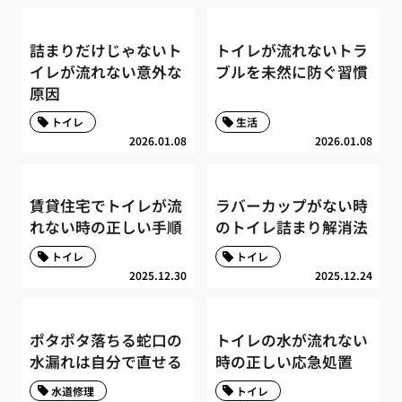
詰まりだけじゃないト
トイレが流れないトラ
イレが流れない意外な
ブルを未然に防ぐ習慣
原因
トイレ
生活
2026.01.08
2026.01.08
賃貸住宅でトイレが流
ラバーカップがない時
れない時の正しい手順
のトイレ詰まり解消法
トイレ
トイレ
2025.12.30
2025.12.24
ポタポタ落ちる蛇口の
トイレの水が流れない
水漏れは自分で直せる
時の正しい応急処置
水道修理
トイレ