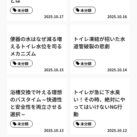
とは
未分類
未分類
2025.10.17
2025.10.16
便器の水はなぜ減る増
トイレ凍結が招いた水
えるトイレ水位を司る
道管破裂の悲劇
メカニズム
未分類
未分類
2025.10.15
2025.10.14
浴槽交換で叶える理想
トイレが急に下水臭
のバスタイム～快適性
い！その時、絶対にや
と安全性を両立させる
ってはいけないNG行
選択～
動
未分類
未分類
2025.10.13
2025.10.12