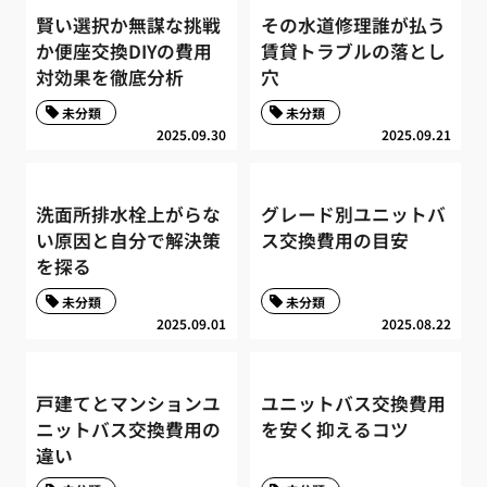
賢い選択か無謀な挑戦
その水道修理誰が払う
か便座交換DIYの費用
賃貸トラブルの落とし
対効果を徹底分析
穴
未分類
未分類
2025.09.30
2025.09.21
洗面所排水栓上がらな
グレード別ユニットバ
い原因と自分で解決策
ス交換費用の目安
を探る
未分類
未分類
2025.09.01
2025.08.22
戸建てとマンションユ
ユニットバス交換費用
ニットバス交換費用の
を安く抑えるコツ
違い