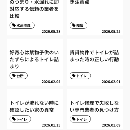
のつまり・水漏れに即
き注意点
対応する信頼の業者を
比較
水道修理
知識
2026.05.28
2026.05.25
好奇心は禁物子供のい
賃貸物件でトイレが詰
たずらによるトイレ詰
まった時の正しい行動
まり
台所
トイレ
2026.02.04
2026.02.01
トイレが流れない時に
トイレ修理で失敗しな
確認したい家の異常
い専門業者の見つけ方
トイレ
トイレ
2026.01.15
2026.01.09