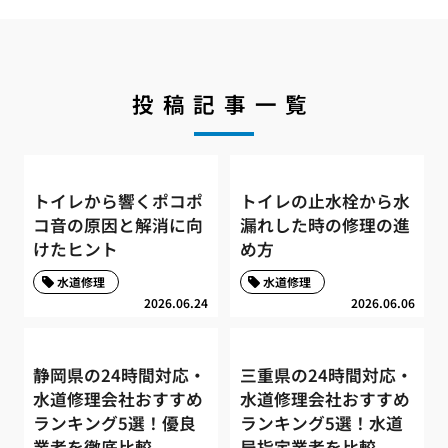
投稿記事一覧
トイレから響くポコポ
トイレの止水栓から水
コ音の原因と解消に向
漏れした時の修理の進
けたヒント
め方
水道修理
水道修理
2026.06.24
2026.06.06
静岡県の24時間対応・
三重県の24時間対応・
水道修理会社おすすめ
水道修理会社おすすめ
ランキング5選！優良
ランキング5選！水道
業者を徹底比較
局指定業者を比較