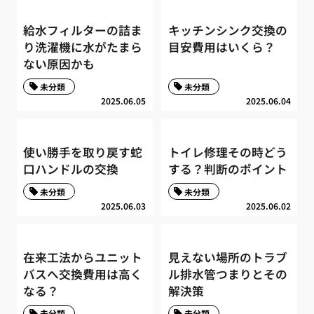
給水フィルターの詰ま
キッチンシンク交換の
り洗濯機に水がたまら
目安費用はいくら？
ない原因かも
未分類
未分類
2025.06.05
2025.06.04
使い勝手を取り戻す蛇
トイレ修理その時どう
口ハンドルの交換
する？判断のポイント
未分類
未分類
2025.06.03
2025.06.02
在来工法からユニット
見えない場所のトラブ
バスへ交換費用は高く
ル排水管つまりとその
なる？
解決策
未分類
未分類