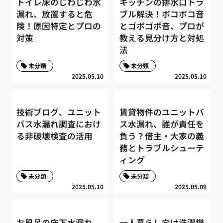
トイレ床のじわじわ水
キッチンの排水口トラ
漏れ、放置すると危
ブル解決！ボコボコ音
険！原因特定とプロの
とゴボゴボ音、プロが
対策
教える見分け方と対処
法
未分類
未分類
2025.05.10
2025.05.10
技術ブログ、ユニット
賃貸物件のユニットバ
バス水漏れ調査におけ
ス水漏れ、誰が責任を
る非破壊検査の活用
負う？借主・大家の義
務とトラブルシューテ
ィング
未分類
未分類
2025.05.10
2025.05.09
お風呂の床下水漏れ、
一人暮らし向け洗濯機