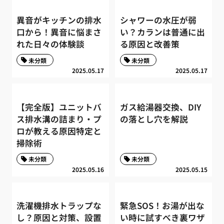
異音がキッチンの排水
シャワーの水圧が弱
口から！異音に悩まさ
い？カランは普通に出
れた日々の体験談
る原因と改善策
未分類
未分類
2025.05.17
2025.05.17
【完全版】ユニットバ
ガス給湯器交換、DIY
ス排水溝の詰まり・プ
の落とし穴を解説
ロが教える原因特定と
掃除術
未分類
未分類
2025.05.16
2025.05.15
洗濯機排水トラップな
緊急SOS！お湯が出な
し？原因と対策、設置
い時に試すべき裏ワザ