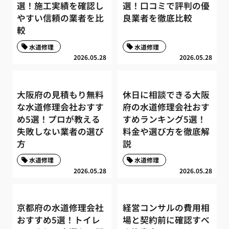
選！施工実績を確認し
選！口コミで評判の優
やすい信頼の業者を比
良業者を徹底比較
較
水道修理
水道修理
2026.05.28
2026.05.28
大阪府の見積もり無料
休日に相談できる大阪
な水道修理会社おすす
府の水道修理会社おす
め5選！プロが教える
すめランキング5選！
失敗しない業者の選び
料金や選び方を徹底解
方
説
水道修理
水道修理
2026.05.28
2026.05.28
京都府の水道修理会社
経営コンサルの費用相
おすすめ5選！トイレ
場と契約前に確認すべ