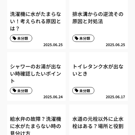
洗濯機に水がたまらな
排水溝からの逆流その
い！考えられる原因と
原因と対処法
は？
未分類
未分類
2025.06.25
2025.06.25
シャワーのお湯が出な
トイレタンク水が出な
い時確認したいポイン
いとき
ト
未分類
未分類
2025.06.24
2025.06.17
給水弁の故障？洗濯機
水道の元栓以外に止水
に水がたまらない時の
栓はある？場所と役割
見分け方