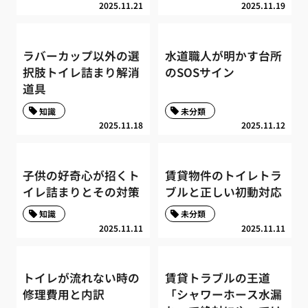
2025.11.21
2025.11.19
ラバーカップ以外の選
水道職人が明かす台所
択肢トイレ詰まり解消
のSOSサイン
道具
知識
未分類
2025.11.18
2025.11.12
子供の好奇心が招くト
賃貸物件のトイレトラ
イレ詰まりとその対策
ブルと正しい初動対応
知識
未分類
2025.11.11
2025.11.11
トイレが流れない時の
賃貸トラブルの王道
修理費用と内訳
「シャワーホース水漏