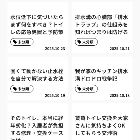
水位低下に気づいたら
排水溝の心臓部「排水
まず何をすべき？トイ
トラップ」の仕組みを
レの応急処置と予防策
知ればつまりは防げる
未分類
未分類
2025.10.23
2025.10.21
固くて動かない止水栓
我が家のキッチン排水
を自分で解決する方法
溝ドロドロ戦争記
未分類
未分類
2025.10.19
2025.10.18
そのトイレ、本当に経
賃貸トイレ交換を大家
年劣化？入居者が負担
さんに気持ちよくOK
する修理・交換ケース
してもらう交渉術