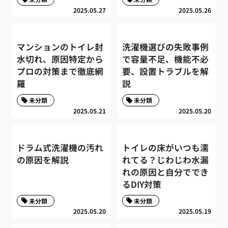
2025.05.27
2025.05.26
マンションのトイレ封
洗濯機選びの失敗事例
水切れ、原因特定から
で容量不足、機能不必
プロの対策まで徹底網
要、設置トラブルを解
羅
説
未分類
未分類
2025.05.21
2025.05.20
ドラム式洗濯機の汚れ
トイレの床がいつも濡
の原因を解説
れてる？じわじわ水漏
れの原因と自分ででき
るDIY対策
未分類
未分類
2025.05.20
2025.05.19