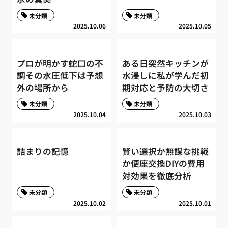
未分類
未分類
2025.10.06
2025.10.05
プロが明かす蛇口の不
ある日突然キッチンが
調その水圧低下は予想
水浸しに私が学んだ初
外の場所から
期対応と予防の大切さ
未分類
未分類
2025.10.04
2025.10.03
詰まりの記憶
賢い選択か無謀な挑戦
か便座交換DIYの費用
対効果を徹底分析
未分類
未分類
2025.10.02
2025.10.01