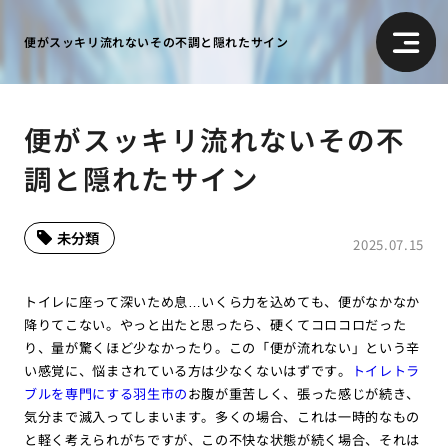
便がスッキリ流れないその不調と隠れたサイン
便がスッキリ流れないその不
調と隠れたサイン
未分類
2025.07.15
トイレに座って深いため息…いくら力を込めても、便がなかなか
降りてこない。やっと出たと思ったら、硬くてコロコロだった
り、量が驚くほど少なかったり。この「便が流れない」という辛
い感覚に、悩まされている方は少なくないはずです。
トイレトラ
ブルを専門にする羽生市の
お腹が重苦しく、張った感じが続き、
気分まで滅入ってしまいます。多くの場合、これは一時的なもの
と軽く考えられがちですが、この不快な状態が続く場合、それは