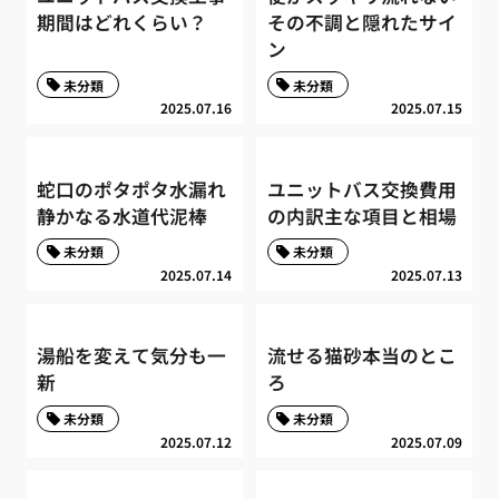
期間はどれくらい？
その不調と隠れたサイ
ン
未分類
未分類
2025.07.16
2025.07.15
蛇口のポタポタ水漏れ
ユニットバス交換費用
静かなる水道代泥棒
の内訳主な項目と相場
未分類
未分類
2025.07.14
2025.07.13
湯船を変えて気分も一
流せる猫砂本当のとこ
新
ろ
未分類
未分類
2025.07.12
2025.07.09