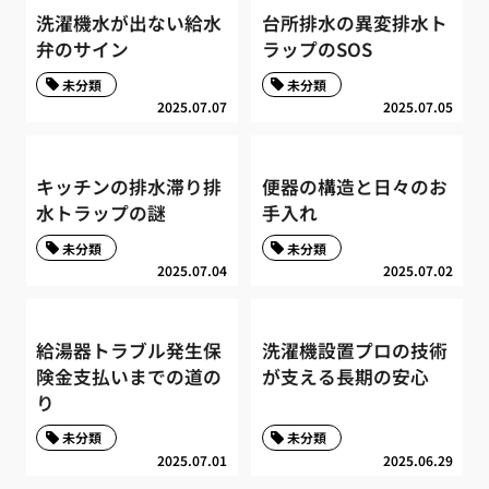
洗濯機水が出ない給水
台所排水の異変排水ト
弁のサイン
ラップのSOS
未分類
未分類
2025.07.07
2025.07.05
キッチンの排水滞り排
便器の構造と日々のお
水トラップの謎
手入れ
未分類
未分類
2025.07.04
2025.07.02
給湯器トラブル発生保
洗濯機設置プロの技術
険金支払いまでの道の
が支える長期の安心
り
未分類
未分類
2025.07.01
2025.06.29