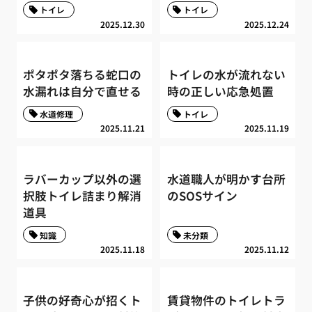
トイレ
トイレ
2025.12.30
2025.12.24
ポタポタ落ちる蛇口の
トイレの水が流れない
水漏れは自分で直せる
時の正しい応急処置
水道修理
トイレ
2025.11.21
2025.11.19
ラバーカップ以外の選
水道職人が明かす台所
択肢トイレ詰まり解消
のSOSサイン
道具
知識
未分類
2025.11.18
2025.11.12
子供の好奇心が招くト
賃貸物件のトイレトラ