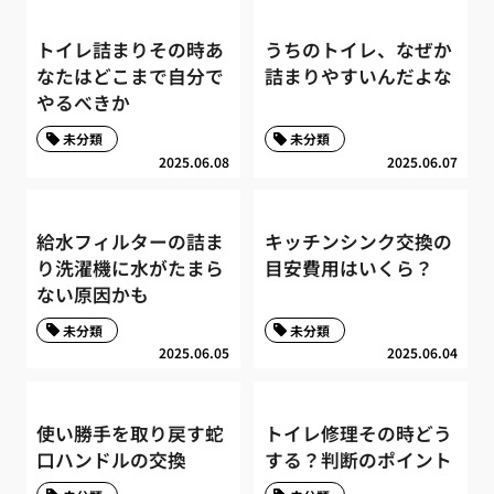
トイレ詰まりその時あ
うちのトイレ、なぜか
なたはどこまで自分で
詰まりやすいんだよな
やるべきか
未分類
未分類
2025.06.08
2025.06.07
給水フィルターの詰ま
キッチンシンク交換の
り洗濯機に水がたまら
目安費用はいくら？
ない原因かも
未分類
未分類
2025.06.05
2025.06.04
使い勝手を取り戻す蛇
トイレ修理その時どう
口ハンドルの交換
する？判断のポイント