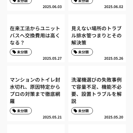
未分類
未分類
2025.06.03
2025.06.02
在来工法からユニット
見えない場所のトラブ
バスへ交換費用は高く
ル排水管つまりとその
なる？
解決策
未分類
未分類
2025.05.27
2025.05.26
マンションのトイレ封
洗濯機選びの失敗事例
水切れ、原因特定から
で容量不足、機能不必
プロの対策まで徹底網
要、設置トラブルを解
羅
説
未分類
未分類
2025.05.21
2025.05.20