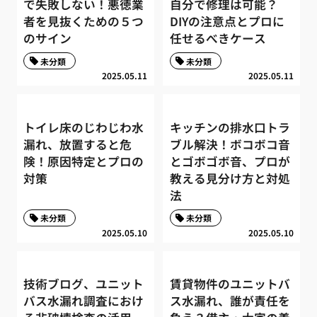
で失敗しない！悪徳業
自分で修理は可能？
者を見抜くための５つ
DIYの注意点とプロに
のサイン
任せるべきケース
未分類
未分類
2025.05.11
2025.05.11
トイレ床のじわじわ水
キッチンの排水口トラ
漏れ、放置すると危
ブル解決！ボコボコ音
険！原因特定とプロの
とゴボゴボ音、プロが
対策
教える見分け方と対処
法
未分類
未分類
2025.05.10
2025.05.10
技術ブログ、ユニット
賃貸物件のユニットバ
バス水漏れ調査におけ
ス水漏れ、誰が責任を