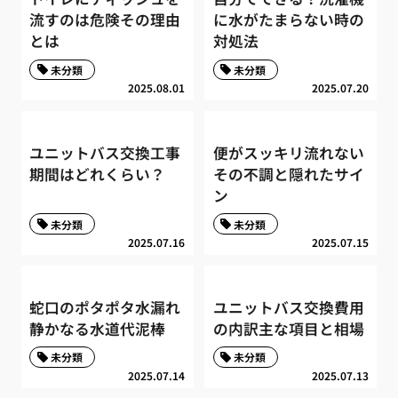
流すのは危険その理由
に水がたまらない時の
とは
対処法
未分類
未分類
2025.08.01
2025.07.20
ユニットバス交換工事
便がスッキリ流れない
期間はどれくらい？
その不調と隠れたサイ
ン
未分類
未分類
2025.07.16
2025.07.15
蛇口のポタポタ水漏れ
ユニットバス交換費用
静かなる水道代泥棒
の内訳主な項目と相場
未分類
未分類
2025.07.14
2025.07.13