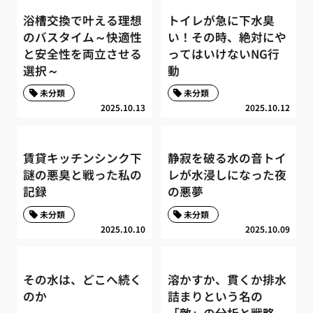
浴槽交換で叶える理想
トイレが急に下水臭
のバスタイム～快適性
い！その時、絶対にや
と安全性を両立させる
ってはいけないNG行
選択～
動
未分類
未分類
2025.10.13
2025.10.12
賃貸キッチンシンク下
静寂を破る水の音トイ
謎の悪臭と戦った私の
レが水浸しになった夜
記録
の悪夢
未分類
未分類
2025.10.10
2025.10.09
その水は、どこへ続く
溶かすか、貫くか排水
のか
詰まりという名の