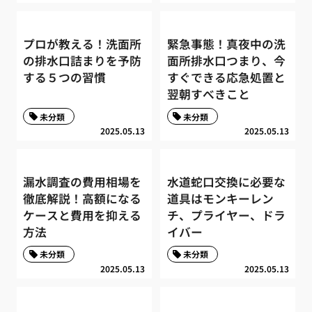
プロが教える！洗面所
緊急事態！真夜中の洗
の排水口詰まりを予防
面所排水口つまり、今
する５つの習慣
すぐできる応急処置と
翌朝すべきこと
未分類
未分類
2025.05.13
2025.05.13
漏水調査の費用相場を
水道蛇口交換に必要な
徹底解説！高額になる
道具はモンキーレン
ケースと費用を抑える
チ、プライヤー、ドラ
方法
イバー
未分類
未分類
2025.05.13
2025.05.13