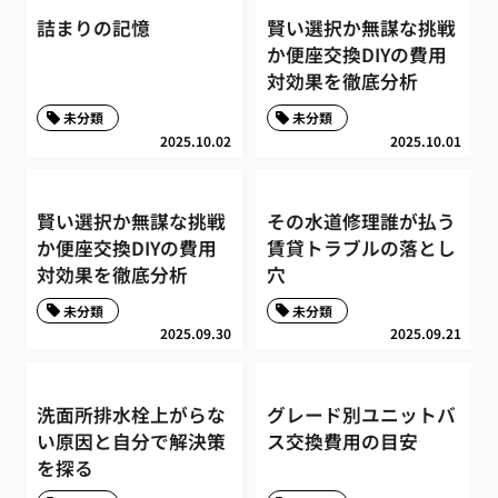
詰まりの記憶
賢い選択か無謀な挑戦
か便座交換DIYの費用
対効果を徹底分析
未分類
未分類
2025.10.02
2025.10.01
賢い選択か無謀な挑戦
その水道修理誰が払う
か便座交換DIYの費用
賃貸トラブルの落とし
対効果を徹底分析
穴
未分類
未分類
2025.09.30
2025.09.21
洗面所排水栓上がらな
グレード別ユニットバ
い原因と自分で解決策
ス交換費用の目安
を探る