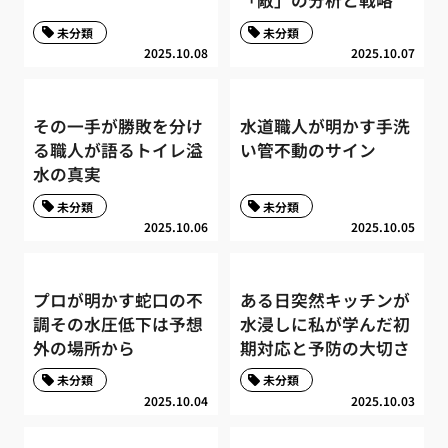
「敵」の分析と戦略
未分類
未分類
2025.10.08
2025.10.07
その一手が勝敗を分け
水道職人が明かす手洗
る職人が語るトイレ溢
い管不動のサイン
水の真実
未分類
未分類
2025.10.06
2025.10.05
プロが明かす蛇口の不
ある日突然キッチンが
調その水圧低下は予想
水浸しに私が学んだ初
外の場所から
期対応と予防の大切さ
未分類
未分類
2025.10.04
2025.10.03