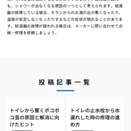
も、シャワーが出なくなる原因の一つとして考えられます。給湯
器が故障している場合、カランからのお湯の出が悪くなったり、
温度が安定しなくなったりするなどの症状が現れることがありま
す。給湯器の故障が疑われる場合は、メーカーに問い合わせて点
検・修理を依頼しましょう。
投稿記事一覧
トイレから響くポコポ
トイレの止水栓から水
コ音の原因と解消に向
漏れした時の修理の進
けたヒント
め方