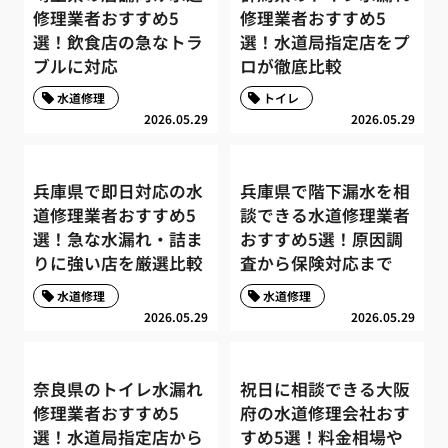
修理業者おすすめ5
修理業者おすすめ5
選！飲食店の急なトラ
選！水道局指定店をプ
ブルに対応
ロが徹底比較
水道修理
トイレ
2026.05.29
2026.05.29
兵庫県で即日対応の水
兵庫県で階下漏水を相
道修理業者おすすめ5
談できる水道修理業者
選！急な水漏れ・詰ま
おすすめ5選！原因調
りに強い店を厳選比較
査から保険対応まで
水道修理
水道修理
2026.05.29
2026.05.29
奈良県のトイレ水漏れ
祝日に相談できる大阪
修理業者おすすめ5
府の水道修理会社おす
選！水道局指定店から
すめ5選！料金相場や