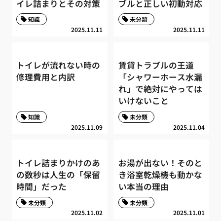
イレ詰まりとその対策
ブルと正しい初動対応
知識
未分類
2025.11.11
2025.11.11
トイレが流れない時の
賃貸トラブルの王道
修理費用と内訳
「シャワーホース水漏
れ」で絶対にやっては
いけないこと
知識
未分類
2025.11.09
2025.11.04
トイレ詰まりかけのあ
お湯が出ない！そのと
の数秒は人生の「保留
き浴室乾燥機も動かな
時間」だった
い本当の理由
未分類
未分類
2025.11.02
2025.11.01