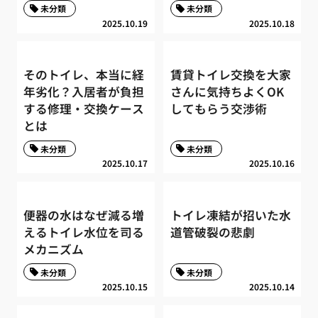
未分類
未分類
2025.10.19
2025.10.18
そのトイレ、本当に経
賃貸トイレ交換を大家
年劣化？入居者が負担
さんに気持ちよくOK
する修理・交換ケース
してもらう交渉術
とは
未分類
未分類
2025.10.17
2025.10.16
便器の水はなぜ減る増
トイレ凍結が招いた水
えるトイレ水位を司る
道管破裂の悲劇
メカニズム
未分類
未分類
2025.10.15
2025.10.14