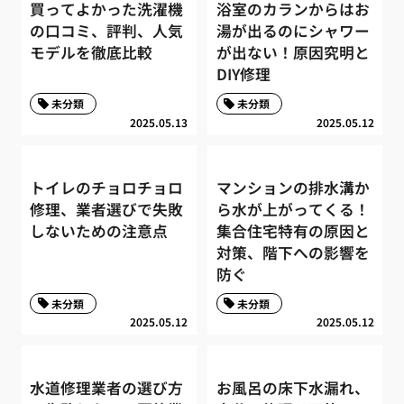
買ってよかった洗濯機
浴室のカランからはお
の口コミ、評判、人気
湯が出るのにシャワー
モデルを徹底比較
が出ない！原因究明と
DIY修理
未分類
未分類
2025.05.13
2025.05.12
トイレのチョロチョロ
マンションの排水溝か
修理、業者選びで失敗
ら水が上がってくる！
しないための注意点
集合住宅特有の原因と
対策、階下への影響を
防ぐ
未分類
未分類
2025.05.12
2025.05.12
水道修理業者の選び方
お風呂の床下水漏れ、