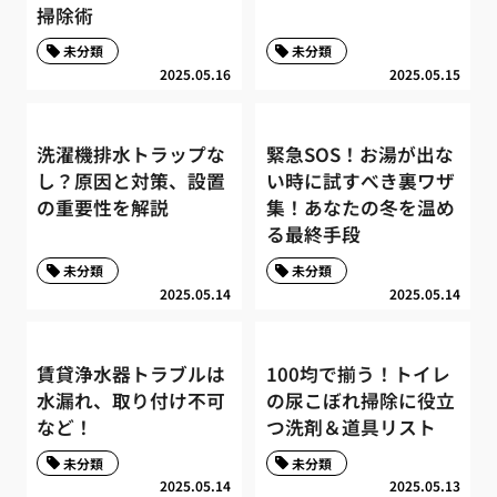
掃除術
未分類
未分類
2025.05.16
2025.05.15
洗濯機排水トラップな
緊急SOS！お湯が出な
し？原因と対策、設置
い時に試すべき裏ワザ
の重要性を解説
集！あなたの冬を温め
る最終手段
未分類
未分類
2025.05.14
2025.05.14
賃貸浄水器トラブルは
100均で揃う！トイレ
水漏れ、取り付け不可
の尿こぼれ掃除に役立
など！
つ洗剤＆道具リスト
未分類
未分類
2025.05.14
2025.05.13