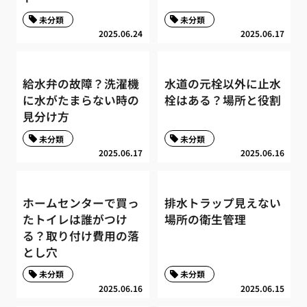
未分類
未分類
2025.06.24
2025.06.17
給水弁の故障？洗濯機
水道の元栓以外に止水
に水がたまらない時の
栓はある？場所と役割
見分け方
未分類
未分類
2025.06.17
2025.06.16
ホームセンターで買っ
排水トラップ見えない
たトイレは誰がつけ
場所の衛生管理
る？取り付け費用の落
とし穴
未分類
未分類
2025.06.16
2025.06.15