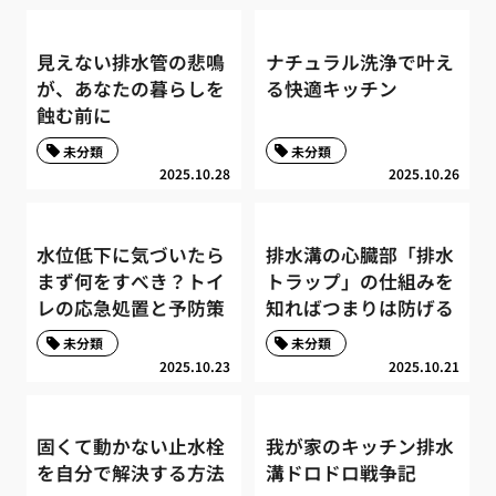
見えない排水管の悲鳴
ナチュラル洗浄で叶え
が、あなたの暮らしを
る快適キッチン
蝕む前に
未分類
未分類
2025.10.28
2025.10.26
水位低下に気づいたら
排水溝の心臓部「排水
まず何をすべき？トイ
トラップ」の仕組みを
レの応急処置と予防策
知ればつまりは防げる
未分類
未分類
2025.10.23
2025.10.21
固くて動かない止水栓
我が家のキッチン排水
を自分で解決する方法
溝ドロドロ戦争記