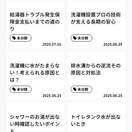
給湯器トラブル発生保
洗濯機設置プロの技術
険金支払いまでの道の
が支える長期の安心
り
未分類
未分類
2025.07.01
2025.06.29
洗濯機に水がたまらな
排水溝からの逆流その
い！考えられる原因と
原因と対処法
は？
未分類
未分類
2025.06.25
2025.06.25
シャワーのお湯が出な
トイレタンク水が出な
い時確認したいポイン
いとき
ト