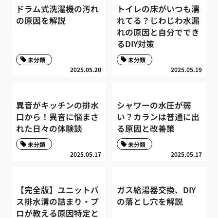
ドラム式洗濯機の汚れ
トイレの床がいつも濡
の原因を解説
れてる？じわじわ水漏
れの原因と自分ででき
るDIY対策
未分類
未分類
2025.05.20
2025.05.19
異音がキッチンの排水
シャワーの水圧が弱
口から！異音に悩まさ
い？カランは普通に出
れた日々の体験談
る原因と改善策
未分類
未分類
2025.05.17
2025.05.17
【完全版】ユニットバ
ガス給湯器交換、DIY
ス排水溝の詰まり・プ
の落とし穴を解説
ロが教える原因特定と