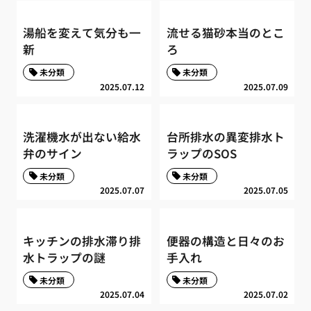
湯船を変えて気分も一
流せる猫砂本当のとこ
新
ろ
未分類
未分類
2025.07.12
2025.07.09
洗濯機水が出ない給水
台所排水の異変排水ト
弁のサイン
ラップのSOS
未分類
未分類
2025.07.07
2025.07.05
キッチンの排水滞り排
便器の構造と日々のお
水トラップの謎
手入れ
未分類
未分類
2025.07.04
2025.07.02