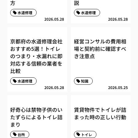
方
説
水道修理
水道修理
2026.05.28
2026.05.28
京都府の水道修理会社
経営コンサルの費用相
おすすめ5選！トイレ
場と契約前に確認すべ
のつまり・水漏れに即
き注意点
対応する信頼の業者を
比較
水道修理
知識
2026.05.28
2026.05.25
好奇心は禁物子供のい
賃貸物件でトイレが詰
たずらによるトイレ詰
まった時の正しい行動
まり
台所
トイレ