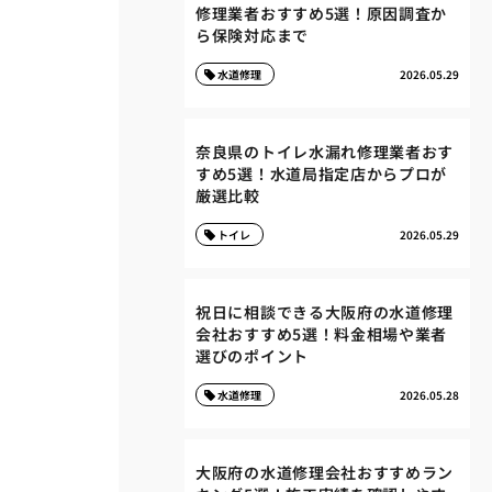
修理業者おすすめ5選！原因調査か
ら保険対応まで
水道修理
2026.05.29
奈良県のトイレ水漏れ修理業者おす
すめ5選！水道局指定店からプロが
厳選比較
トイレ
2026.05.29
祝日に相談できる大阪府の水道修理
会社おすすめ5選！料金相場や業者
選びのポイント
水道修理
2026.05.28
大阪府の水道修理会社おすすめラン