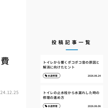
投稿記事一覧
た費
トイレから響くポコポコ音の原因と
解消に向けたヒント
水道修理
2026.06.24
24.12.25
トイレの止水栓から水漏れした時の
修理の進め方
水道修理
2026.06.06