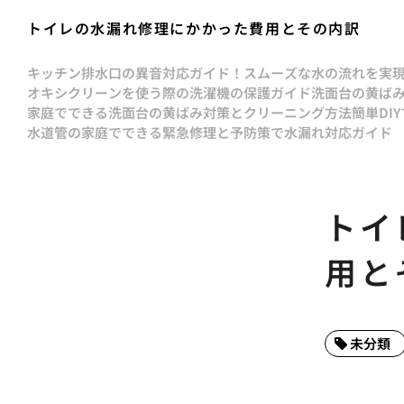
トイレの水漏れ修理にかかった費用とその内訳
キッチン排水口の異音対応ガイド！スムーズな水の流れを実
オキシクリーンを使う際の洗濯機の保護ガイド
洗面台の黄ば
家庭でできる洗面台の黄ばみ対策とクリーニング方法
簡単DI
水道管の家庭でできる緊急修理と予防策で水漏れ対応ガイド
トイ
用と
未分類