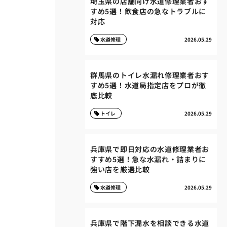
埼玉県の店舗向け水道修理業者おす
すめ5選！飲食店の急なトラブルに
対応
水道修理
2026.05.29
群馬県のトイレ水漏れ修理業者おす
すめ5選！水道局指定店をプロが徹
底比較
トイレ
2026.05.29
兵庫県で即日対応の水道修理業者お
すすめ5選！急な水漏れ・詰まりに
強い店を厳選比較
水道修理
2026.05.29
兵庫県で階下漏水を相談できる水道