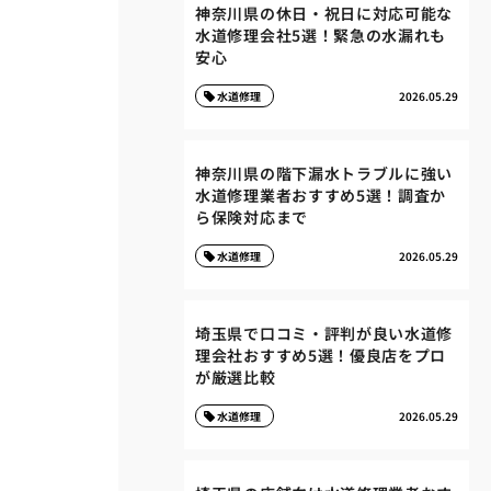
神奈川県の休日・祝日に対応可能な
水道修理会社5選！緊急の水漏れも
安心
水道修理
2026.05.29
神奈川県の階下漏水トラブルに強い
水道修理業者おすすめ5選！調査か
ら保険対応まで
水道修理
2026.05.29
埼玉県で口コミ・評判が良い水道修
理会社おすすめ5選！優良店をプロ
が厳選比較
水道修理
2026.05.29