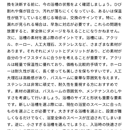
換を決断する前に、今の浴槽の状態をよく確認しましょう。ひび
割れや傷が目立つ、汚れが落ちにくくなっている、あるいは保温
性が低下していると感じる場合は、交換のサインです。特に、水
漏れが見られる場合は、早急に対応が必要です。これらの問題を
放置すると、家全体にダメージを与えることになりかねません。
次に、浴槽の素材を選ぶ際のポイントです。浴槽には、アクリ
ル、ホーロー、人工大理石、ステンレスなど、さまざまな素材が
あります。それぞれにメリットとデメリットがあり、どの素材が
自分のライフスタイルに合うかを考えることが重要です。アクリ
ルは軽量で保温性に優れており、価格も比較的手頃です。ホーロ
ーは耐久性が高く、長く使っても美しさを保ちやすいです。人工
大理石は高級感があり、バスルームに豪華な雰囲気を与えます。
ステンレスは非常に頑丈で、耐久性を重視する方におすすめで
す。素材の選択は、バスルームの雰囲気や、メンテナンスのしや
すさを考慮して行いましょう。浴槽のサイズと形状も重要な要素
です。新しい浴槽を選ぶ際には、現在の浴室のスペースに合った
ものを選ぶことが必要です。大きすぎる浴槽を選ぶと、設置が難
しくなるだけでなく、浴室全体のスペースが圧迫されてしまいま
す。逆に、小さすぎる浴槽を選んでしまうと、入浴時の快適さが