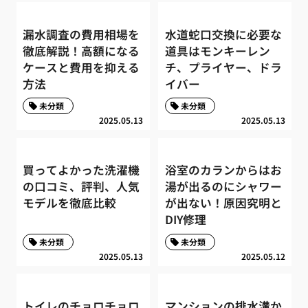
漏水調査の費用相場を
水道蛇口交換に必要な
徹底解説！高額になる
道具はモンキーレン
ケースと費用を抑える
チ、プライヤー、ドラ
方法
イバー
未分類
未分類
2025.05.13
2025.05.13
買ってよかった洗濯機
浴室のカランからはお
の口コミ、評判、人気
湯が出るのにシャワー
モデルを徹底比較
が出ない！原因究明と
DIY修理
未分類
未分類
2025.05.13
2025.05.12
トイレのチョロチョロ
マンションの排水溝か