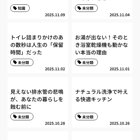
知識
未分類
2025.11.09
2025.11.04
トイレ詰まりかけのあ
お湯が出ない！そのと
の数秒は人生の「保留
き浴室乾燥機も動かな
時間」だった
い本当の理由
未分類
未分類
2025.11.02
2025.11.01
見えない排水管の悲鳴
ナチュラル洗浄で叶え
が、あなたの暮らしを
る快適キッチン
蝕む前に
未分類
未分類
2025.10.28
2025.10.26