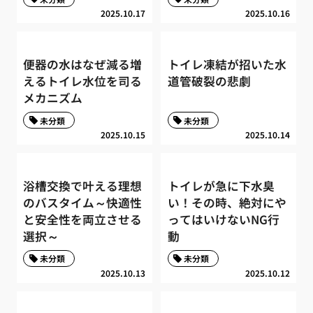
2025.10.17
2025.10.16
便器の水はなぜ減る増
トイレ凍結が招いた水
えるトイレ水位を司る
道管破裂の悲劇
メカニズム
未分類
未分類
2025.10.15
2025.10.14
浴槽交換で叶える理想
トイレが急に下水臭
のバスタイム～快適性
い！その時、絶対にや
と安全性を両立させる
ってはいけないNG行
選択～
動
未分類
未分類
2025.10.13
2025.10.12