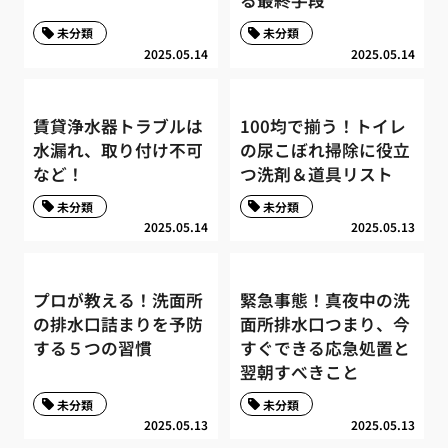
る最終手段
未分類
未分類
2025.05.14
2025.05.14
賃貸浄水器トラブルは
100均で揃う！トイレ
水漏れ、取り付け不可
の尿こぼれ掃除に役立
など！
つ洗剤＆道具リスト
未分類
未分類
2025.05.14
2025.05.13
プロが教える！洗面所
緊急事態！真夜中の洗
の排水口詰まりを予防
面所排水口つまり、今
する５つの習慣
すぐできる応急処置と
翌朝すべきこと
未分類
未分類
2025.05.13
2025.05.13