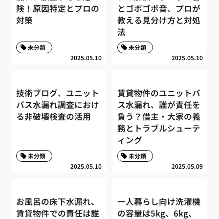
険！原因特定とプロの
とゴボゴボ音、プロが
対策
教える見分け方と対処
法
未分類
未分類
2025.05.10
2025.05.10
技術ブログ、ユニット
賃貸物件のユニットバ
バス水漏れ調査におけ
ス水漏れ、誰が責任を
る非破壊検査の活用
負う？借主・大家の義
務とトラブルシューテ
ィング
未分類
未分類
2025.05.10
2025.05.09
お風呂の床下水漏れ、
一人暮らし向け洗濯機
賃貸物件での責任は誰
の容量は5kg、6kg、