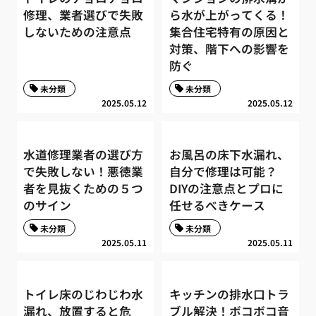
修理、業者選びで失敗
ら水が上がってくる！
しないための注意点
集合住宅特有の原因と
対策、階下への影響を
防ぐ
未分類
未分類
2025.05.12
2025.05.12
水道修理業者の選び方
お風呂の床下水漏れ、
で失敗しない！悪徳業
自分で修理は可能？
者を見抜くための５つ
DIYの注意点とプロに
のサイン
任せるべきケース
未分類
未分類
2025.05.11
2025.05.11
トイレ床のじわじわ水
キッチンの排水口トラ
漏れ、放置すると危
ブル解決！ボコボコ音