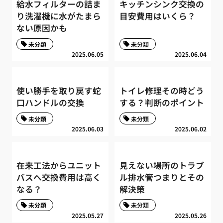
給水フィルターの詰ま
キッチンシンク交換の
り洗濯機に水がたまら
目安費用はいくら？
ない原因かも
未分類
未分類
2025.06.05
2025.06.04
使い勝手を取り戻す蛇
トイレ修理その時どう
口ハンドルの交換
する？判断のポイント
未分類
未分類
2025.06.03
2025.06.02
在来工法からユニット
見えない場所のトラブ
バスへ交換費用は高く
ル排水管つまりとその
なる？
解決策
未分類
未分類
2025.05.27
2025.05.26