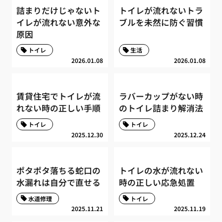
詰まりだけじゃないト
トイレが流れないトラ
イレが流れない意外な
ブルを未然に防ぐ習慣
原因
トイレ
生活
2026.01.08
2026.01.08
賃貸住宅でトイレが流
ラバーカップがない時
れない時の正しい手順
のトイレ詰まり解消法
トイレ
トイレ
2025.12.30
2025.12.24
ポタポタ落ちる蛇口の
トイレの水が流れない
水漏れは自分で直せる
時の正しい応急処置
水道修理
トイレ
2025.11.21
2025.11.19