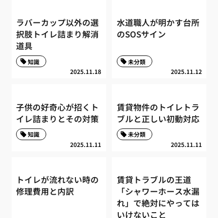
ラバーカップ以外の選
水道職人が明かす台所
択肢トイレ詰まり解消
のSOSサイン
道具
知識
未分類
2025.11.18
2025.11.12
子供の好奇心が招くト
賃貸物件のトイレトラ
イレ詰まりとその対策
ブルと正しい初動対応
知識
未分類
2025.11.11
2025.11.11
トイレが流れない時の
賃貸トラブルの王道
修理費用と内訳
「シャワーホース水漏
れ」で絶対にやっては
いけないこと