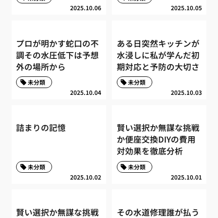
2025.10.06
2025.10.05
プロが明かす蛇口の不
ある日突然キッチンが
調その水圧低下は予想
水浸しに私が学んだ初
外の場所から
期対応と予防の大切さ
未分類
未分類
2025.10.04
2025.10.03
詰まりの記憶
賢い選択か無謀な挑戦
か便座交換DIYの費用
対効果を徹底分析
未分類
未分類
2025.10.02
2025.10.01
賢い選択か無謀な挑戦
その水道修理誰が払う