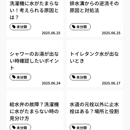
洗濯機に水がたまらな
排水溝からの逆流その
い！考えられる原因と
原因と対処法
は？
未分類
未分類
2025.06.25
2025.06.25
シャワーのお湯が出な
トイレタンク水が出な
い時確認したいポイン
いとき
ト
未分類
未分類
2025.06.24
2025.06.17
給水弁の故障？洗濯機
水道の元栓以外に止水
に水がたまらない時の
栓はある？場所と役割
見分け方
未分類
未分類