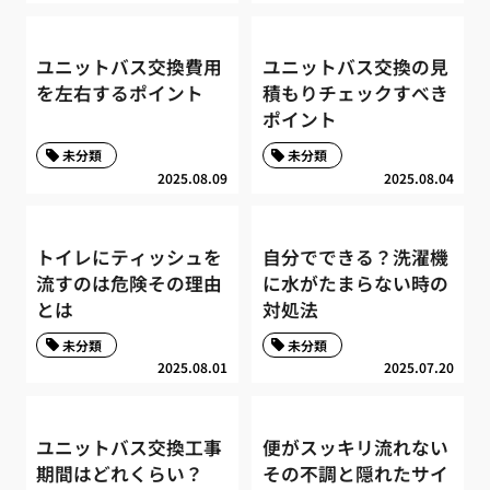
ユニットバス交換費用
ユニットバス交換の見
を左右するポイント
積もりチェックすべき
ポイント
未分類
未分類
2025.08.09
2025.08.04
トイレにティッシュを
自分でできる？洗濯機
流すのは危険その理由
に水がたまらない時の
とは
対処法
未分類
未分類
2025.08.01
2025.07.20
ユニットバス交換工事
便がスッキリ流れない
期間はどれくらい？
その不調と隠れたサイ