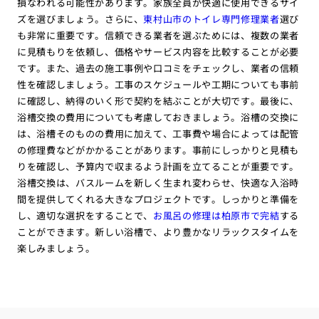
損なわれる可能性があります。家族全員が快適に使用できるサイ
ズを選びましょう。さらに、
東村山市のトイレ専門修理業者
選び
も非常に重要です。信頼できる業者を選ぶためには、複数の業者
に見積もりを依頼し、価格やサービス内容を比較することが必要
です。また、過去の施工事例や口コミをチェックし、業者の信頼
性を確認しましょう。工事のスケジュールや工期についても事前
に確認し、納得のいく形で契約を結ぶことが大切です。最後に、
浴槽交換の費用についても考慮しておきましょう。浴槽の交換に
は、浴槽そのものの費用に加えて、工事費や場合によっては配管
の修理費などがかかることがあります。事前にしっかりと見積も
りを確認し、予算内で収まるよう計画を立てることが重要です。
浴槽交換は、バスルームを新しく生まれ変わらせ、快適な入浴時
間を提供してくれる大きなプロジェクトです。しっかりと準備を
し、適切な選択をすることで、
お風呂の修理は柏原市で完結
する
ことができます。新しい浴槽で、より豊かなリラックスタイムを
楽しみましょう。