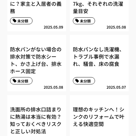
に？家主と入居者の義
7kg、それぞれの洗濯
務
量目安
未分類
未分類
2025.05.09
2025.05.08
防水パンがない場合の
防水パンなし洗濯機、
排水対策で防水シー
トラブル事例で水漏
ト、かさ上げ台、排水
れ、騒音、床の腐食
ホース固定
未分類
未分類
2025.05.08
2025.05.07
洗面所の排水口詰まり
理想のキッチンへ！シ
に熱湯は本当に有効？
ンクのリフォームで叶
知っておくべきリスク
える快適空間
と正しい対処法