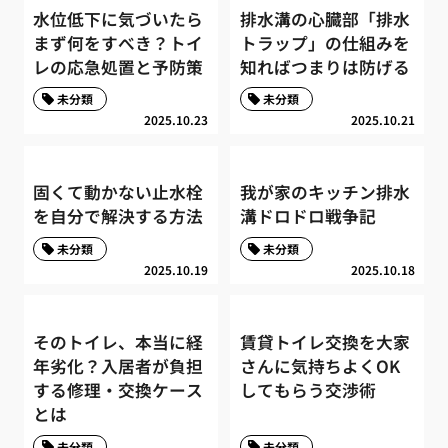
水位低下に気づいたら
排水溝の心臓部「排水
まず何をすべき？トイ
トラップ」の仕組みを
レの応急処置と予防策
知ればつまりは防げる
未分類
未分類
2025.10.23
2025.10.21
固くて動かない止水栓
我が家のキッチン排水
を自分で解決する方法
溝ドロドロ戦争記
未分類
未分類
2025.10.19
2025.10.18
そのトイレ、本当に経
賃貸トイレ交換を大家
年劣化？入居者が負担
さんに気持ちよくOK
する修理・交換ケース
してもらう交渉術
とは
未分類
未分類