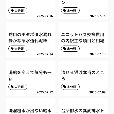
ン
未分類
未分類
2025.07.16
2025.07.15
蛇口のポタポタ水漏れ
ユニットバス交換費用
静かなる水道代泥棒
の内訳主な項目と相場
未分類
未分類
2025.07.14
2025.07.13
湯船を変えて気分も一
流せる猫砂本当のとこ
新
ろ
未分類
未分類
2025.07.12
2025.07.09
洗濯機水が出ない給水
台所排水の異変排水ト