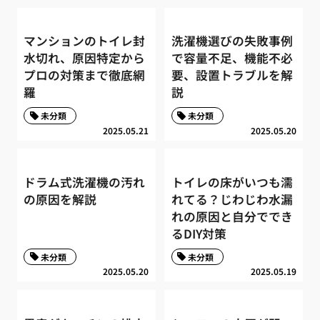
マンションのトイレ封
洗濯機選びの失敗事例
水切れ、原因特定から
で容量不足、機能不必
プロの対策まで徹底網
要、設置トラブルを解
羅
説
未分類
未分類
2025.05.21
2025.05.20
ドラム式洗濯機の汚れ
トイレの床がいつも濡
の原因を解説
れてる？じわじわ水漏
れの原因と自分ででき
るDIY対策
未分類
未分類
2025.05.20
2025.05.19