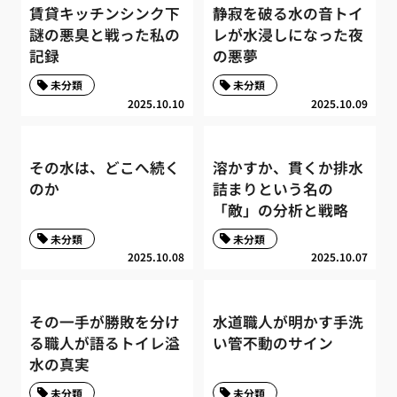
賃貸キッチンシンク下
静寂を破る水の音トイ
謎の悪臭と戦った私の
レが水浸しになった夜
記録
の悪夢
未分類
未分類
2025.10.10
2025.10.09
その水は、どこへ続く
溶かすか、貫くか排水
のか
詰まりという名の
「敵」の分析と戦略
未分類
未分類
2025.10.08
2025.10.07
その一手が勝敗を分け
水道職人が明かす手洗
る職人が語るトイレ溢
い管不動のサイン
水の真実
未分類
未分類