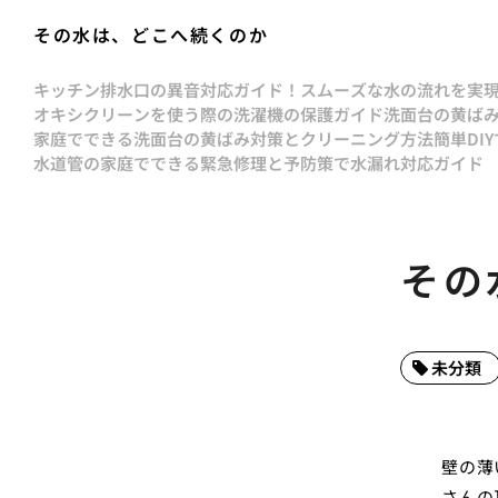
その水は、どこへ続くのか
キッチン排水口の異音対応ガイド！スムーズな水の流れを実
オキシクリーンを使う際の洗濯機の保護ガイド
洗面台の黄ば
家庭でできる洗面台の黄ばみ対策とクリーニング方法
簡単DI
水道管の家庭でできる緊急修理と予防策で水漏れ対応ガイド
その
未分類
壁の薄
さんの