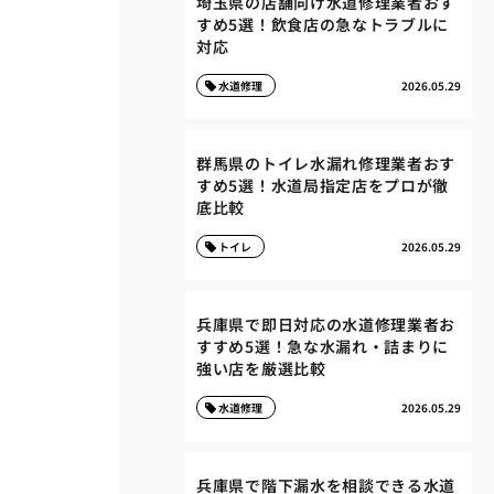
埼玉県の店舗向け水道修理業者おす
すめ5選！飲食店の急なトラブルに
対応
水道修理
2026.05.29
群馬県のトイレ水漏れ修理業者おす
すめ5選！水道局指定店をプロが徹
底比較
トイレ
2026.05.29
兵庫県で即日対応の水道修理業者お
すすめ5選！急な水漏れ・詰まりに
強い店を厳選比較
水道修理
2026.05.29
兵庫県で階下漏水を相談できる水道