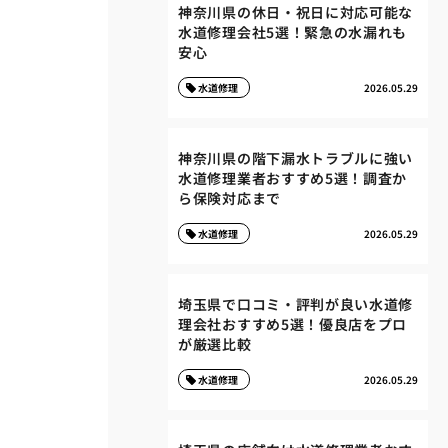
神奈川県の休日・祝日に対応可能な
水道修理会社5選！緊急の水漏れも
安心
水道修理
2026.05.29
神奈川県の階下漏水トラブルに強い
水道修理業者おすすめ5選！調査か
ら保険対応まで
水道修理
2026.05.29
埼玉県で口コミ・評判が良い水道修
理会社おすすめ5選！優良店をプロ
が厳選比較
水道修理
2026.05.29