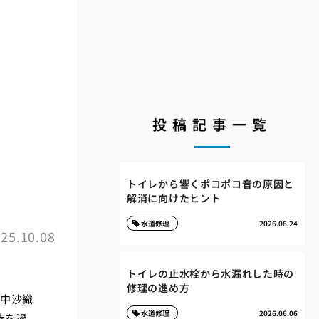
投稿記事一覧
トイレから響くポコポコ音の原因と
解消に向けたヒント
水道修理
2026.06.24
25.10.08
トイレの止水栓から水漏れした時の
修理の進め方
田中沙織
水道修理
2026.06.06
時を過