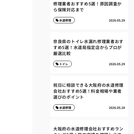
修理業者おすすめ5選！原因調査か
ら保険対応まで
水道修理
2026.05.29
奈良県のトイレ水漏れ修理業者おす
すめ5選！水道局指定店からプロが
厳選比較
トイレ
2026.05.29
祝日に相談できる大阪府の水道修理
会社おすすめ5選！料金相場や業者
選びのポイント
水道修理
2026.05.28
大阪府の水道修理会社おすすめラン