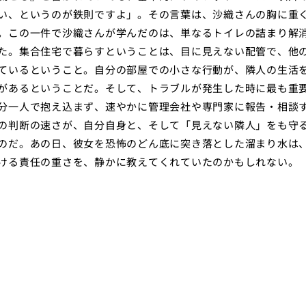
い、というのが鉄則ですよ」。その言葉は、沙織さんの胸に重
。この一件で沙織さんが学んだのは、単なるトイレの詰まり解
た。集合住宅で暮らすということは、目に見えない配管で、他
ているということ。自分の部屋での小さな行動が、隣人の生活
があるということだ。そして、トラブルが発生した時に最も重
分一人で抱え込まず、速やかに管理会社や専門家に報告・相談
の判断の速さが、自分自身と、そして「見えない隣人」をも守
のだ。あの日、彼女を恐怖のどん底に突き落とした溜まり水は
ける責任の重さを、静かに教えてくれていたのかもしれない。