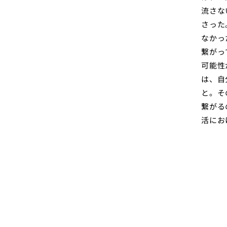
流さな
さった
なかっ
繋がっ
可能性
は、自
と。そ
繋がる
活にお