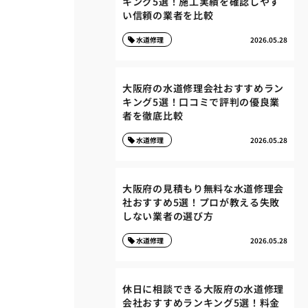
キング5選！施工実績を確認しやす
い信頼の業者を比較
水道修理
2026.05.28
大阪府の水道修理会社おすすめラン
キング5選！口コミで評判の優良業
者を徹底比較
水道修理
2026.05.28
大阪府の見積もり無料な水道修理会
社おすすめ5選！プロが教える失敗
しない業者の選び方
水道修理
2026.05.28
休日に相談できる大阪府の水道修理
会社おすすめランキング5選！料金