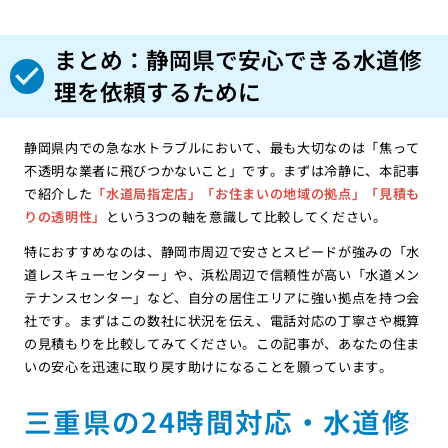
まとめ：静岡県で安心できる水道修
理を依頼するために
静岡県内での急な水トラブルにおいて、最も大切なのは「焦って
不透明な業者に飛びつかないこと」です。まずは冷静に、本記事
で紹介した
「水道局指定店」「お住まいの地域の拠点」「見積も
りの透明性」
という3つの軸を意識して比較してください。
特におすすめなのは、静岡市周辺で安さとスピードが強みの「水
道レスキューセンター」や、浜松周辺で信頼性が高い「水道メン
テナンスセンター」など、自分の居住エリアに強い拠点を持つ会
社です。まずはこの数社に状況を伝え、電話対応の丁寧さや概算
の見積もりを比較してみてください。この記事が、あなたの住ま
いの安心を迅速に取り戻す助けになることを願っています。
三重県の24時間対応・水道修