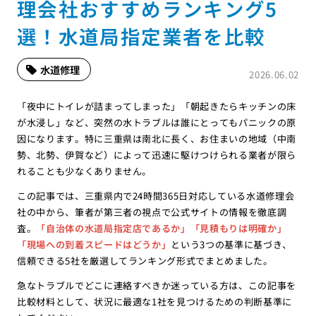
理会社おすすめランキング5
選！水道局指定業者を比較
水道修理
2026.06.02
「夜中にトイレが詰まってしまった」「朝起きたらキッチンの床
が水浸し」など、突然の水トラブルは誰にとってもパニックの原
因になります。特に三重県は南北に長く、お住まいの地域（中南
勢、北勢、伊賀など）によって迅速に駆けつけられる業者が限ら
れることも少なくありません。
この記事では、三重県内で24時間365日対応している水道修理会
社の中から、筆者が第三者の視点で公式サイトの情報を徹底調
査。
「自治体の水道局指定店であるか」「見積もりは明確か」
「現場への到着スピードはどうか」
という3つの基準に基づき、
信頼できる5社を厳選してランキング形式でまとめました。
急なトラブルでどこに連絡すべきか迷っている方は、この記事を
比較材料として、状況に最適な1社を見つけるための判断基準に