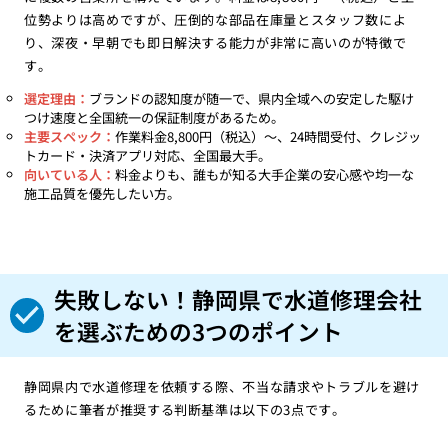
位勢よりは高めですが、圧倒的な部品在庫量とスタッフ数によ
り、深夜・早朝でも即日解決する能力が非常に高いのが特徴で
す。
選定理由：
ブランドの認知度が随一で、県内全域への安定した駆け
つけ速度と全国統一の保証制度があるため。
主要スペック：
作業料金8,800円（税込）〜、24時間受付、クレジッ
トカード・決済アプリ対応、全国最大手。
向いている人：
料金よりも、誰もが知る大手企業の安心感や均一な
施工品質を優先したい方。
失敗しない！静岡県で水道修理会社
を選ぶための3つのポイント
静岡県内で水道修理を依頼する際、不当な請求やトラブルを避け
るために筆者が推奨する判断基準は以下の3点です。