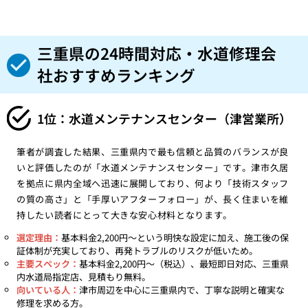
三重県の24時間対応・水道修理会
社おすすめランキング
1位：水道メンテナンスセンター（津営業所）
筆者が調査した結果、三重県内で最も信頼と品質のバランスが良
いと評価したのが「水道メンテナンスセンター」です。津市久居
を拠点に県内全域へ迅速に展開しており、何より「技術スタッフ
の質の高さ」と「手厚いアフターフォロー」が、長く住まいを維
持したい読者にとって大きな安心材料となります。
選定理由：
基本料金2,200円〜という明快な設定に加え、施工後の保
証体制が充実しており、再発トラブルのリスクが低いため。
主要スペック：
基本料金2,200円〜（税込）、最短即日対応、三重県
内水道局指定店、見積もり無料。
向いている人：
津市周辺を中心に三重県内で、丁寧な説明と確実な
修理を求める方。