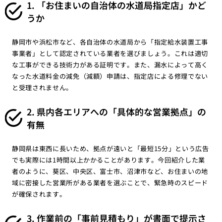
1. 「お住まいの自治体の水道局指定店」かど
うか
静岡市や浜松市など、各自治体の水道局から「指定給水装置工事
事業者」として認定されている業者を選びましょう。これは適切
な工事ができる技術力がある証明です。また、漏水によって高く
なった水道料金の減免（減額）申請は、指定店による修理でない
と受理されません。
2. 県内各エリアへの「具体的な営業拠点」の
有無
静岡県は東西に長いため、拠点が遠いと「最短15分」という広告
でも実際には1時間以上かかることがあります。今回紹介した業
者のように、葵区、中央区、富士市、沼津市など、お住まいの地
域に密接した営業所がある業者を選ぶことで、緊急時のスピード
が確保されます。
3. 作業前の「事前見積もり」が書面で提示さ