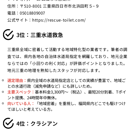
住所：〒510-8001 三重県四日市市北浜田町５−９
電話：05018809007
公式サイト：
https://rescue-toilet.com/
3位：三重水道救急
三重県全域に密着して活動する地域特化型の業者です。筆者の調
査では、県内各地の自治体水道局指定を網羅しており、地元企業
ならではの「小回りの利く対応」が評価ポイントとなりました。
地元三重の地理を熟知したスタッフが対応します。
選定理由：
県内全域の水道局指定店としての実績が豊富で、地域ご
との水道行政（減免申請など）にも詳しいため。
主要スペック：
基本料金3,300円〜（税込）、最短20分到着、Tポイ
ント提携、24時間年中無休。
向いている人：
「地域密着」を重視し、福岡県内どこでも駆けつけ
てほしいと考えている方。
4位：クラシアン