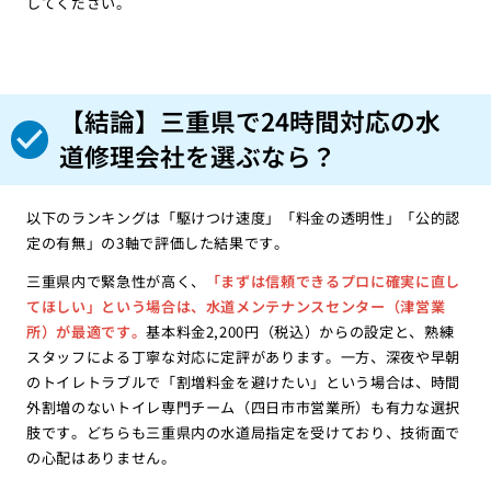
してください。
【結論】三重県で24時間対応の水
道修理会社を選ぶなら？
以下のランキングは「駆けつけ速度」「料金の透明性」「公的認
定の有無」の3軸で評価した結果です。
三重県内で緊急性が高く、
「まずは信頼できるプロに確実に直し
てほしい」という場合は、水道メンテナンスセンター（津営業
所）が最適です。
基本料金2,200円（税込）からの設定と、熟練
スタッフによる丁寧な対応に定評があります。一方、深夜や早朝
のトイレトラブルで「割増料金を避けたい」という場合は、時間
外割増のないトイレ専門チーム（四日市市営業所）も有力な選択
肢です。どちらも三重県内の水道局指定を受けており、技術面で
の心配はありません。