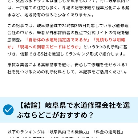
ど、突然の水トラブルは誰しもが焦るものです。特に岐阜県内で
は、一戸建ての住宅も多く、冬場の配管凍結や経年劣化による漏
水など、地域特有の悩みも少なくありません。
この記事では、岐阜県全域で24時間365日対応している水道修理
会社の中から、筆者が外部評価者の視点で公式サイトの情報を徹
底調査。
「自治体の水道局指定店であるか」「見積もりは明確
か」「現場への到着スピードはどうか」
という3つの判断軸に基
づき、信頼できる5社を厳選してランキング形式で紹介します。
悪質な業者による高額請求を避け、安心して修理を任せられる1
社を見つけるための判断材料として、本記事をご活用ください。
【結論】岐阜県で水道修理会社を選
ぶならどこがおすすめ？
以下のランキングは「岐阜県内での機動力」「料金の透明性」