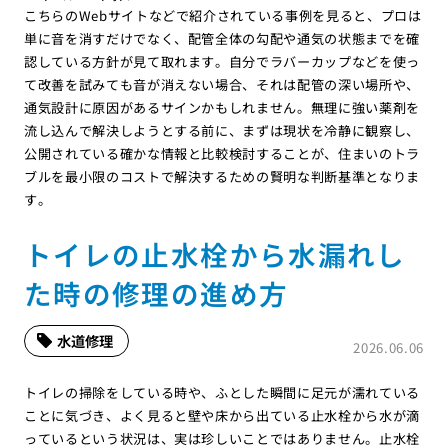
こちらのWebサイトなどで紹介されている事例を見ると、プロは
単に音を消すだけでなく、配管全体の勾配や通気の状態までを確
認している方針が見て取れます。自分でラバーカップなどを使っ
て改善を試みても音が消えない場合、それは配管の深い場所や、
通気設計に原因があるサインかもしれません。無理に強い薬剤を
流し込んで解決しようとする前に、まずは現状を冷静に観察し、
公開されている確かな情報と比較検討することが、住まいのトラ
ブルを最小限のコストで解決するための賢明な判断基準となりま
す。
トイレの止水栓から水漏れし
た時の修理の進め方
水道修理
2026.06.06
トイレの掃除をしている時や、ふとした瞬間に足元が濡れている
ことに気づき、よく見ると壁や床から出ている止水栓から水が滴
っているという状況は、実は珍しいことではありません。止水栓