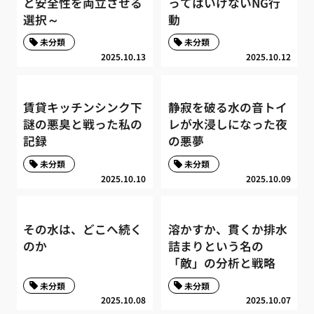
と安全性を両立させる
ってはいけないNG行
選択～
動
未分類
未分類
2025.10.13
2025.10.12
賃貸キッチンシンク下
静寂を破る水の音トイ
謎の悪臭と戦った私の
レが水浸しになった夜
記録
の悪夢
未分類
未分類
2025.10.10
2025.10.09
その水は、どこへ続く
溶かすか、貫くか排水
のか
詰まりという名の
「敵」の分析と戦略
未分類
未分類
2025.10.08
2025.10.07