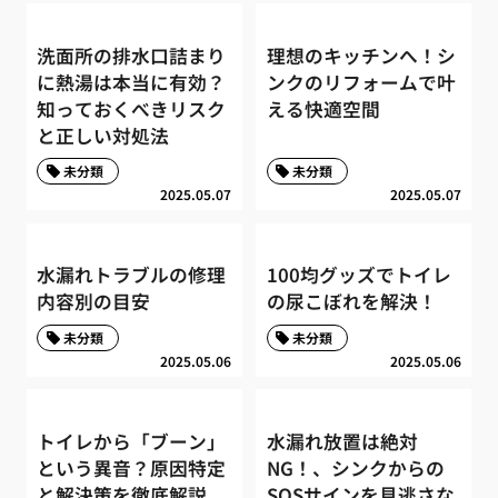
洗面所の排水口詰まり
理想のキッチンへ！シ
に熱湯は本当に有効？
ンクのリフォームで叶
知っておくべきリスク
える快適空間
と正しい対処法
未分類
未分類
2025.05.07
2025.05.07
水漏れトラブルの修理
100均グッズでトイレ
内容別の目安
の尿こぼれを解決！
未分類
未分類
2025.05.06
2025.05.06
トイレから「ブーン」
水漏れ放置は絶対
という異音？原因特定
NG！、シンクからの
と解決策を徹底解説
SOSサインを見逃さな