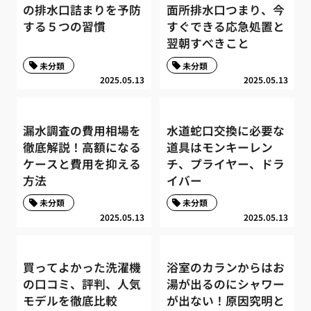
の排水口詰まりを予防
面所排水口つまり、今
する５つの習慣
すぐできる応急処置と
翌朝すべきこと
未分類
未分類
2025.05.13
2025.05.13
漏水調査の費用相場を
水道蛇口交換に必要な
徹底解説！高額になる
道具はモンキーレン
ケースと費用を抑える
チ、プライヤー、ドラ
方法
イバー
未分類
未分類
2025.05.13
2025.05.13
買ってよかった洗濯機
浴室のカランからはお
の口コミ、評判、人気
湯が出るのにシャワー
モデルを徹底比較
が出ない！原因究明と