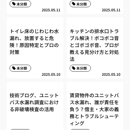
未分類
未分類
2025.05.11
2025.05.11
トイレ床のじわじわ水
キッチンの排水口トラ
漏れ、放置すると危
ブル解決！ボコボコ音
険！原因特定とプロの
とゴボゴボ音、プロが
対策
教える見分け方と対処
法
未分類
未分類
2025.05.10
2025.05.10
技術ブログ、ユニット
賃貸物件のユニットバ
バス水漏れ調査におけ
ス水漏れ、誰が責任を
る非破壊検査の活用
負う？借主・大家の義
務とトラブルシューテ
ィング