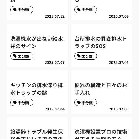
未分類
未分類
2025.07.12
2025.07.09
洗濯機水が出ない給水
台所排水の異変排水ト
弁のサイン
ラップのSOS
未分類
未分類
2025.07.07
2025.07.05
キッチンの排水滞り排
便器の構造と日々のお
水トラップの謎
手入れ
未分類
未分類
2025.07.04
2025.07.02
給湯器トラブル発生保
洗濯機設置プロの技術
険金支払いまでの道の
が支える長期の安心