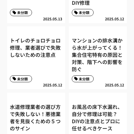
DIY修理
未分類
未分類
2025.05.13
2025.05.12
トイレのチョロチョロ
マンションの排水溝か
修理、業者選びで失敗
ら水が上がってくる！
しないための注意点
集合住宅特有の原因と
対策、階下への影響を
防ぐ
未分類
未分類
2025.05.12
2025.05.12
水道修理業者の選び方
お風呂の床下水漏れ、
で失敗しない！悪徳業
自分で修理は可能？
者を見抜くための５つ
DIYの注意点とプロに
のサイン
任せるべきケース