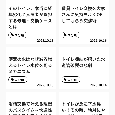
そのトイレ、本当に経
賃貸トイレ交換を大家
年劣化？入居者が負担
さんに気持ちよくOK
する修理・交換ケース
してもらう交渉術
とは
未分類
未分類
2025.10.17
2025.10.16
便器の水はなぜ減る増
トイレ凍結が招いた水
えるトイレ水位を司る
道管破裂の悲劇
メカニズム
未分類
未分類
2025.10.15
2025.10.14
浴槽交換で叶える理想
トイレが急に下水臭
のバスタイム～快適性
い！その時、絶対にや