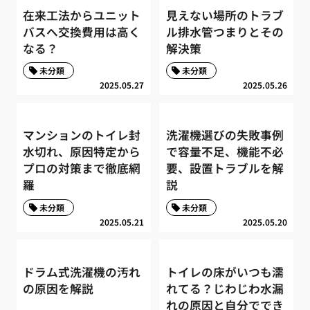
在来工法からユニット
見えない場所のトラブ
バスへ交換費用は高く
ル排水管つまりとその
なる？
解決策
未分類
未分類
2025.05.27
2025.05.26
マンションのトイレ封
洗濯機選びの失敗事例
水切れ、原因特定から
で容量不足、機能不必
プロの対策まで徹底網
要、設置トラブルを解
羅
説
未分類
未分類
2025.05.21
2025.05.20
ドラム式洗濯機の汚れ
トイレの床がいつも濡
の原因を解説
れてる？じわじわ水漏
れの原因と自分ででき