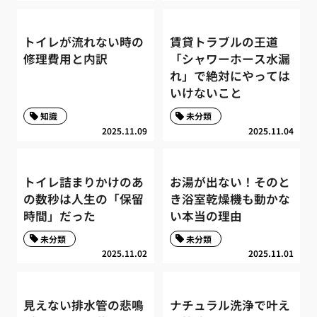
トイレが流れない時の
賃貸トラブルの王道
修理費用と内訳
「シャワーホース水漏
れ」で絶対にやっては
いけないこと
知識
未分類
2025.11.09
2025.11.04
トイレ詰まりかけのあ
お湯が出ない！そのと
の数秒は人生の「保留
き浴室乾燥機も動かな
時間」だった
い本当の理由
未分類
未分類
2025.11.02
2025.11.01
見えない排水管の悲鳴
ナチュラル洗浄で叶え