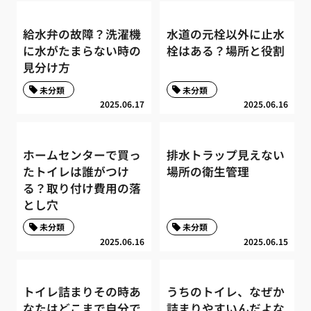
給水弁の故障？洗濯機
水道の元栓以外に止水
に水がたまらない時の
栓はある？場所と役割
見分け方
未分類
未分類
2025.06.17
2025.06.16
ホームセンターで買っ
排水トラップ見えない
たトイレは誰がつけ
場所の衛生管理
る？取り付け費用の落
とし穴
未分類
未分類
2025.06.16
2025.06.15
トイレ詰まりその時あ
うちのトイレ、なぜか
なたはどこまで自分で
詰まりやすいんだよな