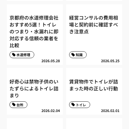
京都府の水道修理会社
経営コンサルの費用相
おすすめ5選！トイレ
場と契約前に確認すべ
のつまり・水漏れに即
き注意点
対応する信頼の業者を
比較
水道修理
知識
2026.05.28
2026.05.25
好奇心は禁物子供のい
賃貸物件でトイレが詰
たずらによるトイレ詰
まった時の正しい行動
まり
台所
トイレ
2026.02.04
2026.02.01