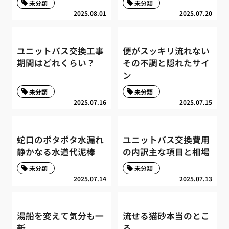
未分類
未分類
2025.08.01
2025.07.20
ユニットバス交換工事
便がスッキリ流れない
期間はどれくらい？
その不調と隠れたサイ
ン
未分類
未分類
2025.07.16
2025.07.15
蛇口のポタポタ水漏れ
ユニットバス交換費用
静かなる水道代泥棒
の内訳主な項目と相場
未分類
未分類
2025.07.14
2025.07.13
湯船を変えて気分も一
流せる猫砂本当のとこ
新
ろ