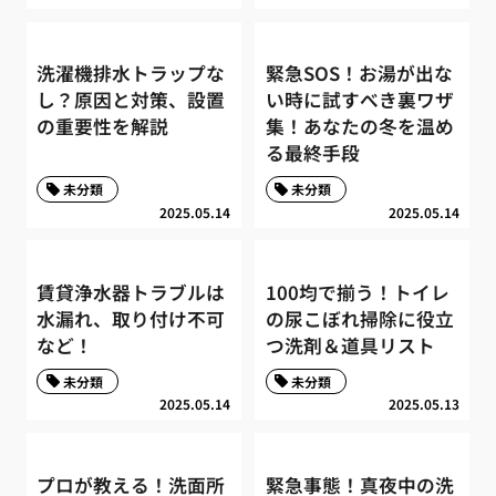
洗濯機排水トラップな
緊急SOS！お湯が出な
し？原因と対策、設置
い時に試すべき裏ワザ
の重要性を解説
集！あなたの冬を温め
る最終手段
未分類
未分類
2025.05.14
2025.05.14
賃貸浄水器トラブルは
100均で揃う！トイレ
水漏れ、取り付け不可
の尿こぼれ掃除に役立
など！
つ洗剤＆道具リスト
未分類
未分類
2025.05.14
2025.05.13
プロが教える！洗面所
緊急事態！真夜中の洗