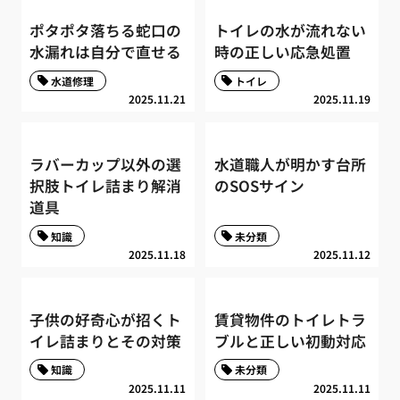
ポタポタ落ちる蛇口の
トイレの水が流れない
水漏れは自分で直せる
時の正しい応急処置
水道修理
トイレ
2025.11.21
2025.11.19
ラバーカップ以外の選
水道職人が明かす台所
択肢トイレ詰まり解消
のSOSサイン
道具
知識
未分類
2025.11.18
2025.11.12
子供の好奇心が招くト
賃貸物件のトイレトラ
イレ詰まりとその対策
ブルと正しい初動対応
知識
未分類
2025.11.11
2025.11.11