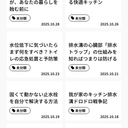
が、あなたの暮らしを
る快適キッチン
蝕む前に
未分類
未分類
2025.10.28
2025.10.26
水位低下に気づいたら
排水溝の心臓部「排水
まず何をすべき？トイ
トラップ」の仕組みを
レの応急処置と予防策
知ればつまりは防げる
未分類
未分類
2025.10.23
2025.10.21
固くて動かない止水栓
我が家のキッチン排水
を自分で解決する方法
溝ドロドロ戦争記
未分類
未分類
2025.10.19
2025.10.18