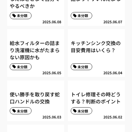
やるべきか
未分類
未分類
2025.06.08
2025.06.07
給水フィルターの詰ま
キッチンシンク交換の
り洗濯機に水がたまら
目安費用はいくら？
ない原因かも
未分類
未分類
2025.06.05
2025.06.04
使い勝手を取り戻す蛇
トイレ修理その時どう
口ハンドルの交換
する？判断のポイント
未分類
未分類
2025.06.03
2025.06.02