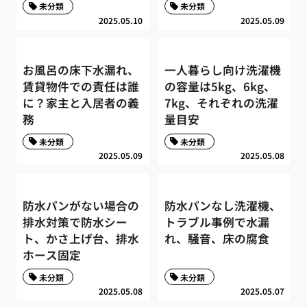
未分類
未分類
2025.05.10
2025.05.09
お風呂の床下水漏れ、
一人暮らし向け洗濯機
賃貸物件での責任は誰
の容量は5kg、6kg、
に？家主と入居者の義
7kg、それぞれの洗濯
務
量目安
未分類
未分類
2025.05.09
2025.05.08
防水パンがない場合の
防水パンなし洗濯機、
排水対策で防水シー
トラブル事例で水漏
ト、かさ上げ台、排水
れ、騒音、床の腐食
ホース固定
未分類
未分類
2025.05.08
2025.05.07