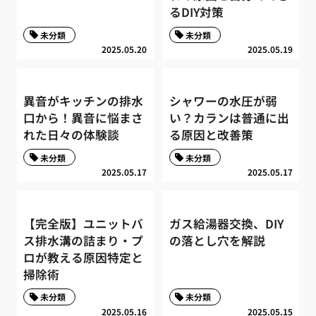
るDIY対策
未分類
未分類
2025.05.20
2025.05.19
異音がキッチンの排水
シャワーの水圧が弱
口から！異音に悩まさ
い？カランは普通に出
れた日々の体験談
る原因と改善策
未分類
未分類
2025.05.17
2025.05.17
【完全版】ユニットバ
ガス給湯器交換、DIY
ス排水溝の詰まり・プ
の落とし穴を解説
ロが教える原因特定と
掃除術
未分類
未分類
2025.05.16
2025.05.15