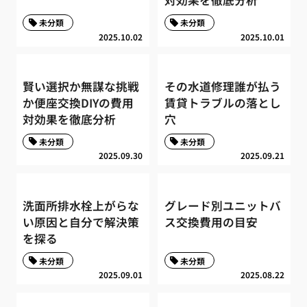
対効果を徹底分析
未分類
未分類
2025.10.02
2025.10.01
賢い選択か無謀な挑戦
その水道修理誰が払う
か便座交換DIYの費用
賃貸トラブルの落とし
対効果を徹底分析
穴
未分類
未分類
2025.09.30
2025.09.21
洗面所排水栓上がらな
グレード別ユニットバ
い原因と自分で解決策
ス交換費用の目安
を探る
未分類
未分類
2025.09.01
2025.08.22