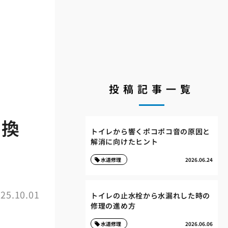
投稿記事一覧
交換
トイレから響くポコポコ音の原因と
解消に向けたヒント
水道修理
2026.06.24
25.10.01
トイレの止水栓から水漏れした時の
修理の進め方
水道修理
2026.06.06