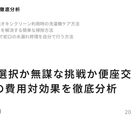
を徹底分析
現
オキシクリーン利用時の洗濯機ケア方法
みを解消する簡単な掃除方法
Yで蛇口の水漏れ修理を自分で行う方法
選択か無謀な挑戦か便座
Yの費用対効果を徹底分析
20