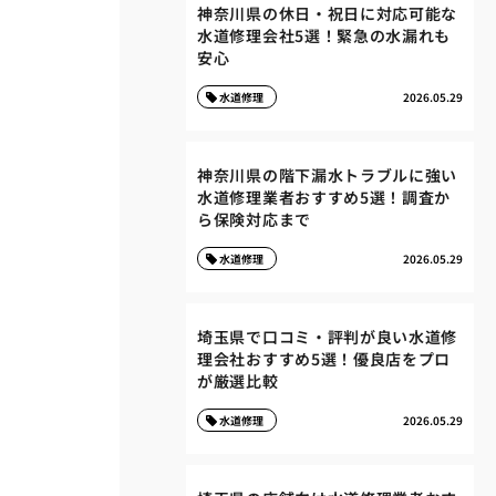
神奈川県の休日・祝日に対応可能な
水道修理会社5選！緊急の水漏れも
安心
水道修理
2026.05.29
神奈川県の階下漏水トラブルに強い
水道修理業者おすすめ5選！調査か
ら保険対応まで
水道修理
2026.05.29
埼玉県で口コミ・評判が良い水道修
理会社おすすめ5選！優良店をプロ
が厳選比較
水道修理
2026.05.29