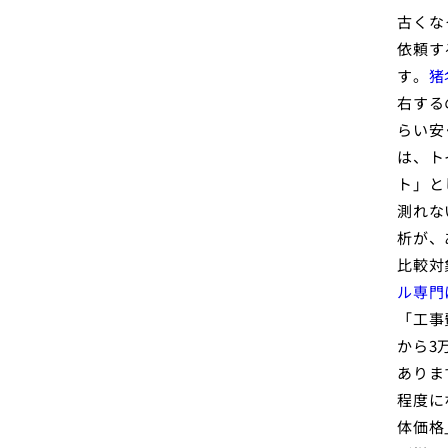
古くな
依頼す
す。
猪
右する
らい安
は、ト
ト」と
測れな
析が、
比較対
ル専門
「工事
から3
ありま
程度に
体価格