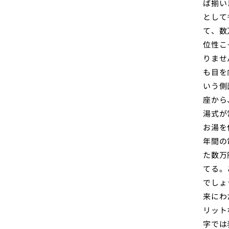
ば揃い
として
て、数
位性こ
りませ
も目を
いう側
座から
湯式が
お湯を
年間の
た数万
てる。
でしょ
来にわ
リット
字では