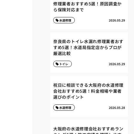
修理業者おすすめ5選！原因調査か
ら保険対応まで
水道修理
2026.05.29
奈良県のトイレ水漏れ修理業者おす
すめ5選！水道局指定店からプロが
厳選比較
トイレ
2026.05.29
祝日に相談できる大阪府の水道修理
会社おすすめ5選！料金相場や業者
選びのポイント
水道修理
2026.05.28
大阪府の水道修理会社おすすめラン