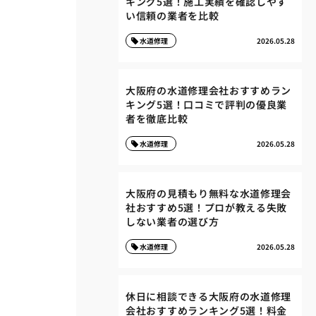
キング5選！施工実績を確認しやす
い信頼の業者を比較
水道修理
2026.05.28
大阪府の水道修理会社おすすめラン
キング5選！口コミで評判の優良業
者を徹底比較
水道修理
2026.05.28
大阪府の見積もり無料な水道修理会
社おすすめ5選！プロが教える失敗
しない業者の選び方
水道修理
2026.05.28
休日に相談できる大阪府の水道修理
会社おすすめランキング5選！料金