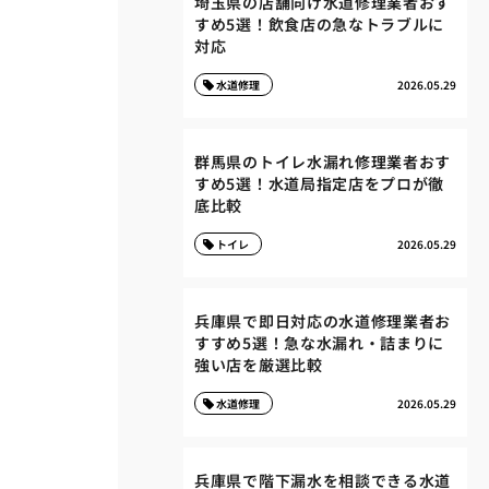
埼玉県の店舗向け水道修理業者おす
すめ5選！飲食店の急なトラブルに
対応
水道修理
2026.05.29
群馬県のトイレ水漏れ修理業者おす
すめ5選！水道局指定店をプロが徹
底比較
トイレ
2026.05.29
兵庫県で即日対応の水道修理業者お
すすめ5選！急な水漏れ・詰まりに
強い店を厳選比較
水道修理
2026.05.29
兵庫県で階下漏水を相談できる水道