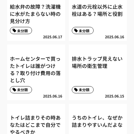
給水弁の故障？洗濯機
水道の元栓以外に止水
に水がたまらない時の
栓はある？場所と役割
見分け方
未分類
未分類
2025.06.17
2025.06.16
ホームセンターで買っ
排水トラップ見えない
たトイレは誰がつけ
場所の衛生管理
る？取り付け費用の落
とし穴
未分類
未分類
2025.06.16
2025.06.15
トイレ詰まりその時あ
うちのトイレ、なぜか
なたはどこまで自分で
詰まりやすいんだよな
やるべきか