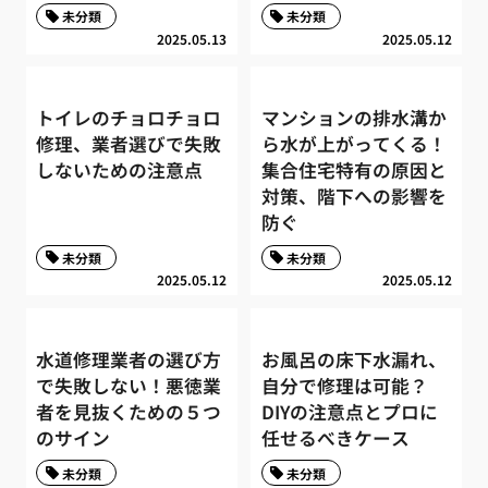
未分類
未分類
2025.05.13
2025.05.12
トイレのチョロチョロ
マンションの排水溝か
修理、業者選びで失敗
ら水が上がってくる！
しないための注意点
集合住宅特有の原因と
対策、階下への影響を
防ぐ
未分類
未分類
2025.05.12
2025.05.12
水道修理業者の選び方
お風呂の床下水漏れ、
で失敗しない！悪徳業
自分で修理は可能？
者を見抜くための５つ
DIYの注意点とプロに
のサイン
任せるべきケース
未分類
未分類