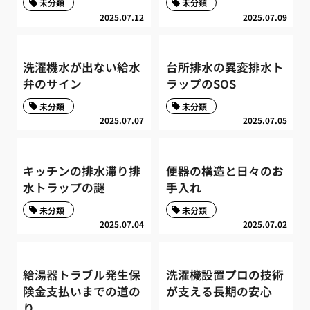
未分類
未分類
2025.07.12
2025.07.09
洗濯機水が出ない給水
台所排水の異変排水ト
弁のサイン
ラップのSOS
未分類
未分類
2025.07.07
2025.07.05
キッチンの排水滞り排
便器の構造と日々のお
水トラップの謎
手入れ
未分類
未分類
2025.07.04
2025.07.02
給湯器トラブル発生保
洗濯機設置プロの技術
険金支払いまでの道の
が支える長期の安心
り