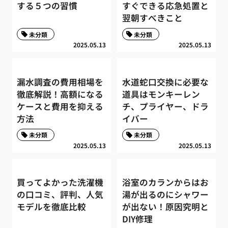
する５つの習慣
すぐできる応急処置と
翌朝すべきこと
未分類
未分類
2025.05.13
2025.05.13
漏水調査の費用相場を
水道蛇口交換に必要な
徹底解説！高額になる
道具はモンキーレン
ケースと費用を抑える
チ、プライヤー、ドラ
方法
イバー
未分類
未分類
2025.05.13
2025.05.13
買ってよかった洗濯機
浴室のカランからはお
の口コミ、評判、人気
湯が出るのにシャワー
モデルを徹底比較
が出ない！原因究明と
DIY修理