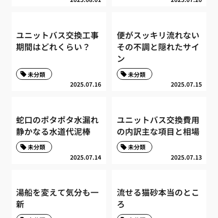
ユニットバス交換工事
便がスッキリ流れない
期間はどれくらい？
その不調と隠れたサイ
ン
未分類
未分類
2025.07.16
2025.07.15
蛇口のポタポタ水漏れ
ユニットバス交換費用
静かなる水道代泥棒
の内訳主な項目と相場
未分類
未分類
2025.07.14
2025.07.13
湯船を変えて気分も一
流せる猫砂本当のとこ
新
ろ