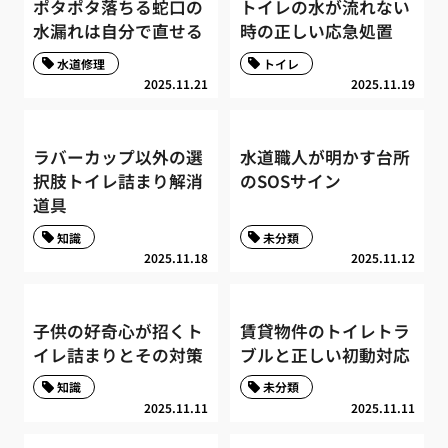
ポタポタ落ちる蛇口の
トイレの水が流れない
水漏れは自分で直せる
時の正しい応急処置
水道修理
トイレ
2025.11.21
2025.11.19
ラバーカップ以外の選
水道職人が明かす台所
択肢トイレ詰まり解消
のSOSサイン
道具
知識
未分類
2025.11.18
2025.11.12
子供の好奇心が招くト
賃貸物件のトイレトラ
イレ詰まりとその対策
ブルと正しい初動対応
知識
未分類
2025.11.11
2025.11.11