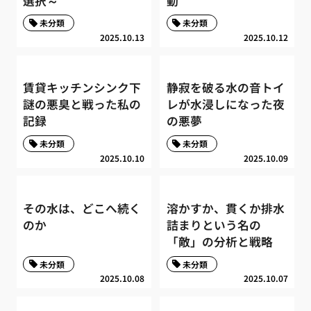
選択～
動
未分類
未分類
2025.10.13
2025.10.12
賃貸キッチンシンク下
静寂を破る水の音トイ
謎の悪臭と戦った私の
レが水浸しになった夜
記録
の悪夢
未分類
未分類
2025.10.10
2025.10.09
その水は、どこへ続く
溶かすか、貫くか排水
のか
詰まりという名の
「敵」の分析と戦略
未分類
未分類
2025.10.08
2025.10.07