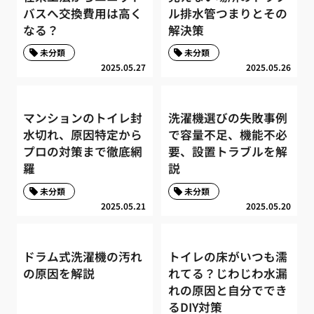
バスへ交換費用は高く
ル排水管つまりとその
なる？
解決策
未分類
未分類
2025.05.27
2025.05.26
マンションのトイレ封
洗濯機選びの失敗事例
水切れ、原因特定から
で容量不足、機能不必
プロの対策まで徹底網
要、設置トラブルを解
羅
説
未分類
未分類
2025.05.21
2025.05.20
ドラム式洗濯機の汚れ
トイレの床がいつも濡
の原因を解説
れてる？じわじわ水漏
れの原因と自分ででき
るDIY対策