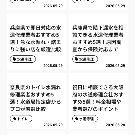
2026.05.29
2026.05.29
兵庫県で即日対応の水
兵庫県で階下漏水を相
道修理業者おすすめ5
談できる水道修理業者
選！急な水漏れ・詰ま
おすすめ5選！原因調
りに強い店を厳選比較
査から保険対応まで
水道修理
水道修理
2026.05.29
2026.05.29
奈良県のトイレ水漏れ
祝日に相談できる大阪
修理業者おすすめ5
府の水道修理会社おす
選！水道局指定店から
すめ5選！料金相場や
プロが厳選比較
業者選びのポイント
トイレ
水道修理
2026.05.29
2026.05.28