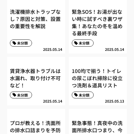
洗濯機排水トラップな
緊急SOS！お湯が出な
し？原因と対策、設置
い時に試すべき裏ワザ
の重要性を解説
集！あなたの冬を温め
る最終手段
未分類
未分類
2025.05.14
2025.05.14
賃貸浄水器トラブルは
100均で揃う！トイレ
水漏れ、取り付け不可
の尿こぼれ掃除に役立
など！
つ洗剤＆道具リスト
未分類
未分類
2025.05.14
2025.05.13
プロが教える！洗面所
緊急事態！真夜中の洗
の排水口詰まりを予防
面所排水口つまり、今