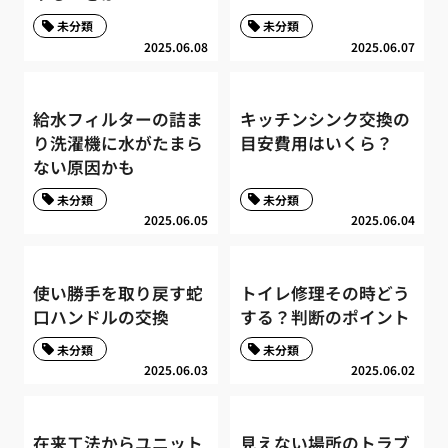
未分類
未分類
2025.06.08
2025.06.07
給水フィルターの詰ま
キッチンシンク交換の
り洗濯機に水がたまら
目安費用はいくら？
ない原因かも
未分類
未分類
2025.06.05
2025.06.04
使い勝手を取り戻す蛇
トイレ修理その時どう
口ハンドルの交換
する？判断のポイント
未分類
未分類
2025.06.03
2025.06.02
在来工法からユニット
見えない場所のトラブ