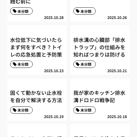
蝕む前に
未分類
未分類
2025.10.28
2025.10.26
水位低下に気づいたら
排水溝の心臓部「排水
まず何をすべき？トイ
トラップ」の仕組みを
レの応急処置と予防策
知ればつまりは防げる
未分類
未分類
2025.10.23
2025.10.21
固くて動かない止水栓
我が家のキッチン排水
を自分で解決する方法
溝ドロドロ戦争記
未分類
未分類
2025.10.19
2025.10.18