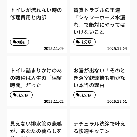
トイレが流れない時の
賃貸トラブルの王道
修理費用と内訳
「シャワーホース水漏
れ」で絶対にやっては
いけないこと
知識
未分類
2025.11.09
2025.11.04
トイレ詰まりかけのあ
お湯が出ない！そのと
の数秒は人生の「保留
き浴室乾燥機も動かな
時間」だった
い本当の理由
未分類
未分類
2025.11.02
2025.11.01
見えない排水管の悲鳴
ナチュラル洗浄で叶え
が、あなたの暮らしを
る快適キッチン