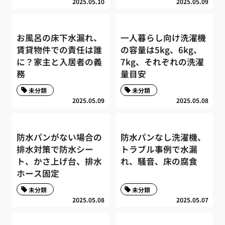
2025.05.10
2025.05.09
お風呂の床下水漏れ、
一人暮らし向け洗濯機
賃貸物件での責任は誰
の容量は5kg、6kg、
に？家主と入居者の義
7kg、それぞれの洗濯
務
量目安
未分類
未分類
2025.05.09
2025.05.08
防水パンがない場合の
防水パンなし洗濯機、
排水対策で防水シー
トラブル事例で水漏
ト、かさ上げ台、排水
れ、騒音、床の腐食
ホース固定
未分類
未分類
2025.05.08
2025.05.07