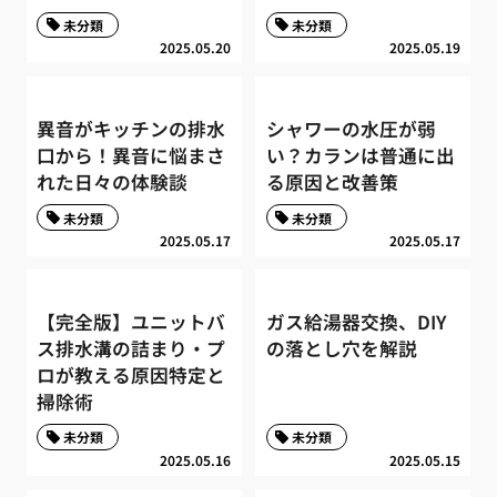
未分類
未分類
2025.05.20
2025.05.19
異音がキッチンの排水
シャワーの水圧が弱
口から！異音に悩まさ
い？カランは普通に出
れた日々の体験談
る原因と改善策
未分類
未分類
2025.05.17
2025.05.17
【完全版】ユニットバ
ガス給湯器交換、DIY
ス排水溝の詰まり・プ
の落とし穴を解説
ロが教える原因特定と
掃除術
未分類
未分類
2025.05.16
2025.05.15