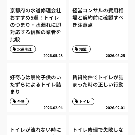
京都府の水道修理会社
経営コンサルの費用相
おすすめ5選！トイレ
場と契約前に確認すべ
のつまり・水漏れに即
き注意点
対応する信頼の業者を
比較
水道修理
知識
2026.05.28
2026.05.25
好奇心は禁物子供のい
賃貸物件でトイレが詰
たずらによるトイレ詰
まった時の正しい行動
まり
台所
トイレ
2026.02.04
2026.02.01
トイレが流れない時に
トイレ修理で失敗しな