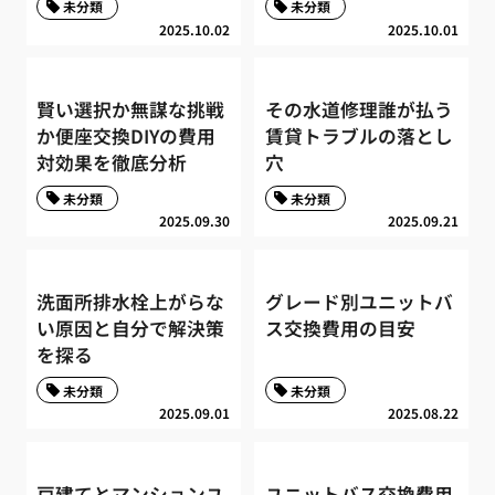
未分類
未分類
2025.10.02
2025.10.01
賢い選択か無謀な挑戦
その水道修理誰が払う
か便座交換DIYの費用
賃貸トラブルの落とし
対効果を徹底分析
穴
未分類
未分類
2025.09.30
2025.09.21
洗面所排水栓上がらな
グレード別ユニットバ
い原因と自分で解決策
ス交換費用の目安
を探る
未分類
未分類
2025.09.01
2025.08.22
戸建てとマンションユ
ユニットバス交換費用