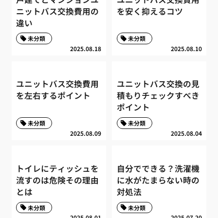
ニットバス交換費用の
を安く抑えるコツ
違い
未分類
未分類
2025.08.18
2025.08.10
ユニットバス交換費用
ユニットバス交換の見
を左右するポイント
積もりチェックすべき
ポイント
未分類
未分類
2025.08.09
2025.08.04
トイレにティッシュを
自分でできる？洗濯機
流すのは危険その理由
に水がたまらない時の
とは
対処法
未分類
未分類
2025.08.01
2025.07.20