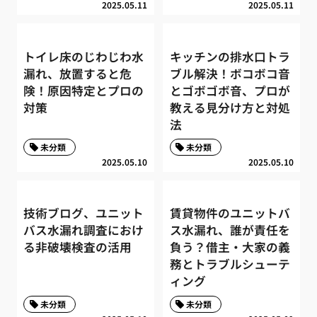
2025.05.11
2025.05.11
トイレ床のじわじわ水
キッチンの排水口トラ
漏れ、放置すると危
ブル解決！ボコボコ音
険！原因特定とプロの
とゴボゴボ音、プロが
対策
教える見分け方と対処
法
未分類
未分類
2025.05.10
2025.05.10
技術ブログ、ユニット
賃貸物件のユニットバ
バス水漏れ調査におけ
ス水漏れ、誰が責任を
る非破壊検査の活用
負う？借主・大家の義
務とトラブルシューテ
ィング
未分類
未分類